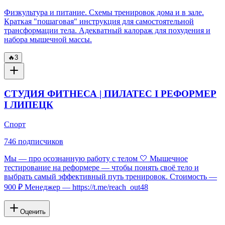
Физкультура и питание. Схемы тренировок дома и в зале.
Краткая "пошаговая" инструкция для самостоятельной
трансформации тела. Адекватный калораж для похудения и
набора мышечной массы.
🔥
3
СТУДИЯ ФИТНЕСА | ПИЛАТЕС І РЕФОРМЕР
І ЛИПЕЦК
Спорт
746
подписчиков
Мы — про осознанную работу с телом 🤍 Мышечное
тестирование на реформере — чтобы понять своё тело и
выбрать самый эффективный путь тренировок. Стоимость —
900 ₽ Менеджер — https://t.me/reach_out48
Оценить