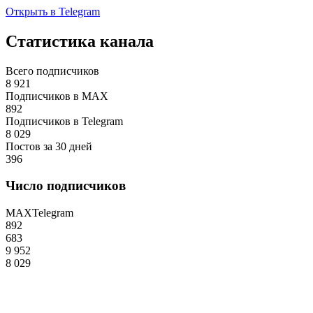
Открыть в Telegram
Статистика канала
Всего подписчиков
8 921
Подписчиков в MAX
892
Подписчиков в Telegram
8 029
Постов за 30 дней
396
Число подписчиков
MAX
Telegram
892
683
9 952
8 029