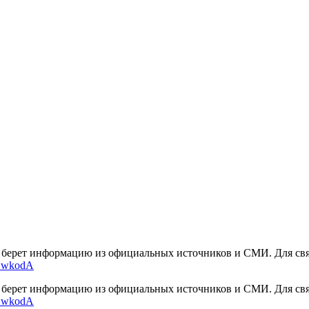
ерет информацию из официальных источников и СМИ. Для связи
qDwkodA
ерет информацию из официальных источников и СМИ. Для связи
qDwkodA