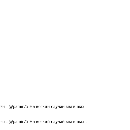
 - @pamir75 На всякий случай мы в max -
 - @pamir75 На всякий случай мы в max -