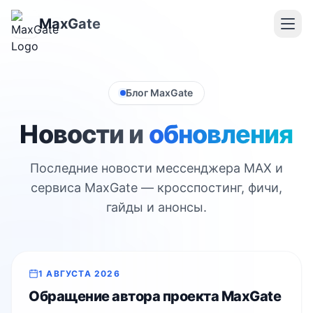
MaxGate
Блог MaxGate
Новости и
обновления
Последние новости мессенджера MAX и
сервиса MaxGate — кросспостинг, фичи,
гайды и анонсы.
Свежее
1 АВГУСТА 2026
Обращение автора проекта MaxGate