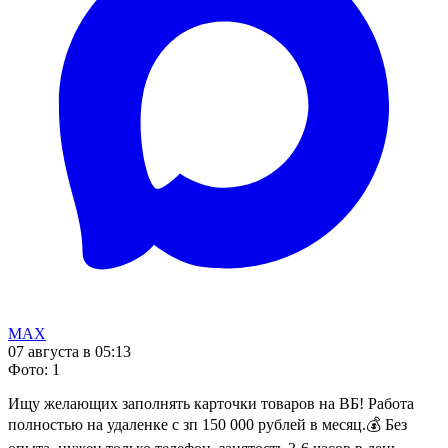
MAX
07 августа в 05:13
Фото
:
1
Ищу желающих заполнять карточки товаров на ВБ! Работа
полностью на удаленке с зп 150 000 рублей в месяц.💰 Без