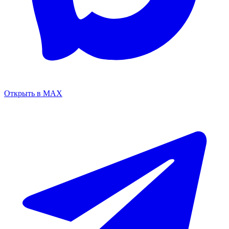
Открыть в MAX