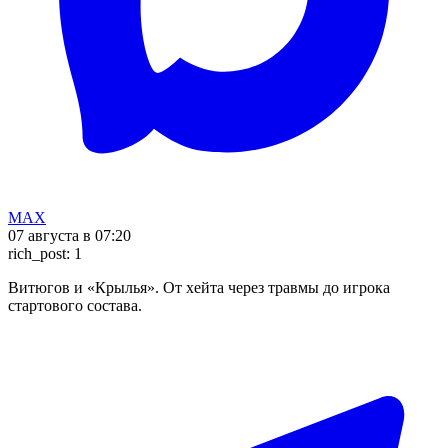
MAX
07 августа в 07:20
rich_post
:
1
Витюгов и «Крылья». От хейта через травмы до игрока
стартового состава.