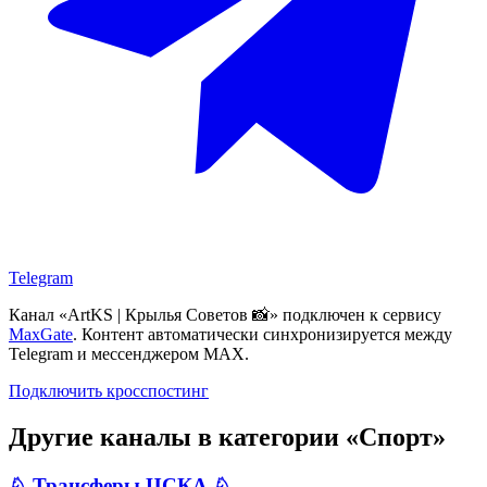
Telegram
Канал «
ArtKS | Крылья Советов 📸
» подключен к сервису
MaxGate
. Контент автоматически синхронизируется между
Telegram и мессенджером MAX.
Подключить кросспостинг
Другие каналы в категории «
Спорт
»
♘ Трансферы ЦСКА ♘