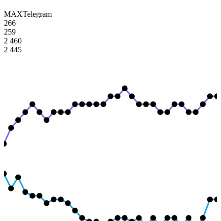
MAX
Telegram
266
259
2 460
2 445