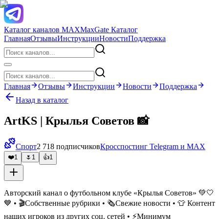
Каталог каналов MAX
MaxGate Каталог
Главная
Отзывы
Инструкции
Новости
Поддержка
Главная
Отзывы
Инструкции
Новости
Поддержка
Назад в каталог
ArtKS | Крылья Советов 📸
Спорт
2 718 подписчиков
Кросспостинг Telegram и MAX
❤️
1
🌷
1
👍
1
Авторский канал о футбольном клубе «Крылья Советов» 💚🤍
💙 • 🎬Собственные рубрики • 🗞️Свежие новости • 👕 Контент
наших игроков из других соц. сетей • ⚡Минимум