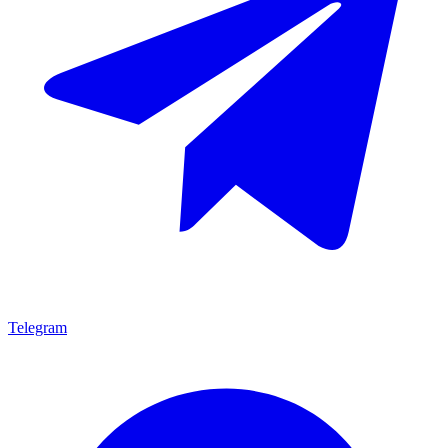
Telegram