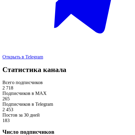
Открыть в Telegram
Статистика канала
Всего подписчиков
2 718
Подписчиков в MAX
265
Подписчиков в Telegram
2 453
Постов за 30 дней
183
Число подписчиков