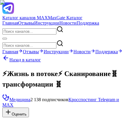
Каталог каналов MAX
MaxGate Каталог
Главная
Отзывы
Инструкции
Новости
Поддержка
Главная
Отзывы
Инструкции
Новости
Поддержка
Назад в каталог
⚡Жизнь в потоке⚡ Сканирование🧬
трансформации 🧬
Медицина
2 138 подписчиков
Кросспостинг Telegram и
MAX
Оценить