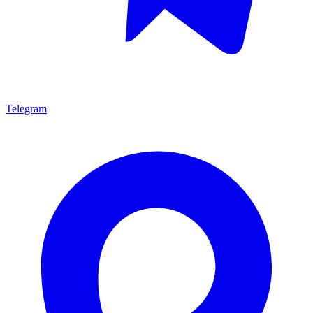
Telegram