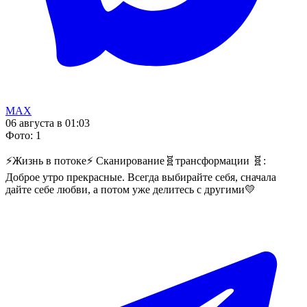
MAX
06 августа в 01:03
Фото
:
1
⚡Жизнь в потоке⚡ Сканирование🧬трансформации 🧬:
Доброе утро прекрасные. Всегда выбирайте себя, сначала
дайте себе любви, а потом уже делитесь с другими💛