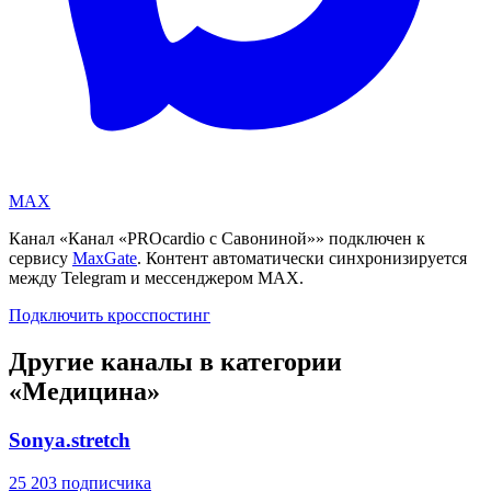
MAX
Канал «
Канал «PROcardio с Савониной»
» подключен к
сервису
MaxGate
. Контент автоматически синхронизируется
между Telegram и мессенджером MAX.
Подключить кросспостинг
Другие каналы в категории
«
Медицина
»
Sonya.stretch
25 203 подписчика