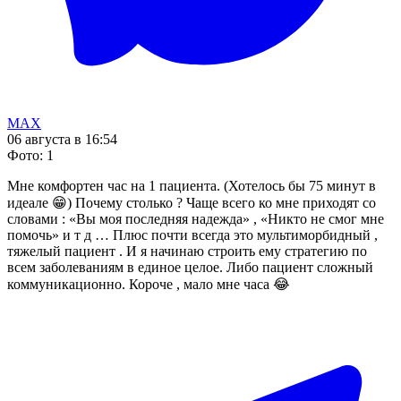
MAX
06 августа в 16:54
Фото
:
1
Мне комфортен час на 1 пациента. (Хотелось бы 75 минут в
идеале 😁) Почему столько ? Чаще всего ко мне приходят со
словами : «Вы моя последняя надежда» , «Никто не смог мне
помочь» и т д … Плюс почти всегда это мультиморбидный ,
тяжелый пациент . И я начинаю строить ему стратегию по
всем заболеваниям в единое целое. Либо пациент сложный
коммуникационно. Короче , мало мне часа 😂