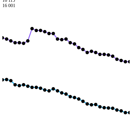
16 115
16 001