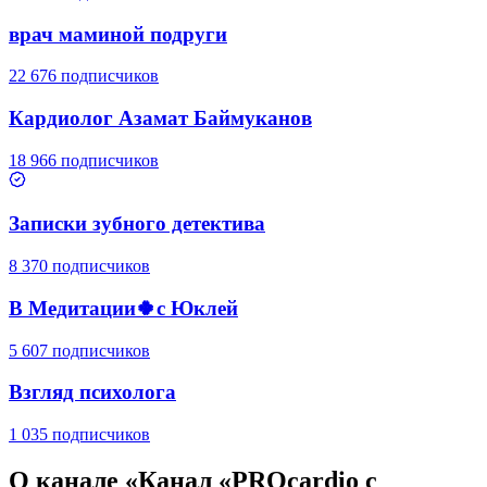
врач маминой подруги
22 676 подписчиков
Кардиолог Азамат Баймуканов
18 966 подписчиков
Записки зубного детектива
8 370 подписчиков
В Медитации🍀с Юклей
5 607 подписчиков
Взгляд психолога
1 035 подписчиков
О канале «
Канал «PROcardio с