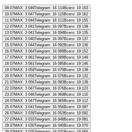
09.07
MAX:
3 049
Telegram:
16 114
Всего:
19 163
10.07
MAX:
3 047
Telegram:
16 115
Всего:
19 162
11.07
MAX:
3 044
Telegram:
16 111
Всего:
19 155
12.07
MAX:
3 041
Telegram:
16 097
Всего:
19 138
13.07
MAX:
3 041
Telegram:
16 094
Всего:
19 135
14.07
MAX:
3 040
Telegram:
16 097
Всего:
19 137
15.07
MAX:
3 044
Telegram:
16 092
Всего:
19 136
16.07
MAX:
3 064
Telegram:
16 088
Всего:
19 152
17.07
MAX:
3 061
Telegram:
16 088
Всего:
19 149
18.07
MAX:
3 061
Telegram:
16 085
Всего:
19 146
19.07
MAX:
3 059
Telegram:
16 079
Всего:
19 138
20.07
MAX:
3 056
Telegram:
16 076
Всего:
19 132
21.07
MAX:
3 056
Telegram:
16 083
Всего:
19 139
22.07
MAX:
3 047
Telegram:
16 076
Всего:
19 123
23.07
MAX:
3 046
Telegram:
16 069
Всего:
19 115
24.07
MAX:
3 047
Telegram:
16 065
Всего:
19 112
25.07
MAX:
3 041
Telegram:
16 056
Всего:
19 097
26.07
MAX:
3 039
Telegram:
16 053
Всего:
19 092
27.07
MAX:
3 033
Telegram:
16 048
Всего:
19 081
28.07
MAX:
3 030
Telegram:
16 040
Всего:
19 070
29.07
MAX:
3 025
Telegram:
16 031
Всего:
19 056