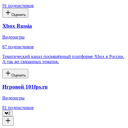
91
подписчиков
Оценить
Xbox Russia
Видеоигры
87
подписчиков
Тематический канал посвящённый платформе Xbox в России.
А так же связанных тематик.
Оценить
Игровой 101fps.ru
Видеоигры
81
подписчиков
💔
2