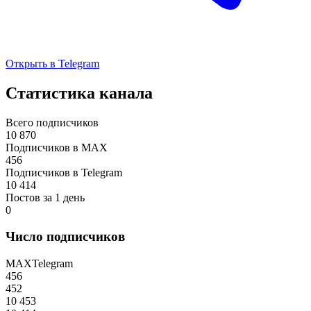
Открыть в Telegram
Статистика канала
Всего подписчиков
10 870
Подписчиков в MAX
456
Подписчиков в Telegram
10 414
Постов за 1 день
0
Число подписчиков
MAX
Telegram
456
452
10 453