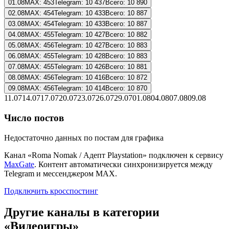
01.08
MAX:
453
Telegram:
10 437
Всего:
10 890
02.08
MAX:
454
Telegram:
10 433
Всего:
10 887
03.08
MAX:
454
Telegram:
10 433
Всего:
10 887
04.08
MAX:
455
Telegram:
10 427
Всего:
10 882
05.08
MAX:
456
Telegram:
10 427
Всего:
10 883
06.08
MAX:
455
Telegram:
10 428
Всего:
10 883
07.08
MAX:
455
Telegram:
10 426
Всего:
10 881
08.08
MAX:
456
Telegram:
10 416
Всего:
10 872
09.08
MAX:
456
Telegram:
10 414
Всего:
10 870
11.07
14.07
17.07
20.07
23.07
26.07
29.07
01.08
04.08
07.08
09.08
Число постов
Недостаточно данных по постам для графика
Канал «
Roma Nomak / Адепт Playstation
» подключен к сервису
MaxGate
. Контент автоматически синхронизируется между
Telegram и мессенджером MAX.
Подключить кросспостинг
Другие каналы в категории
«
Видеоигры
»