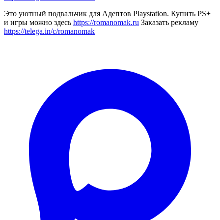
Это уютный подвальчик для Адептов Playstation. Купить PS+
и игры можно здесь
https://romanomak.ru
Заказать рекламу
https://telega.in/c/romanomak