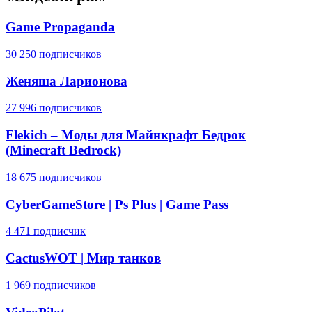
Game Propaganda
30 250 подписчиков
Женяша Ларионова
27 996 подписчиков
Flekich – Моды для Майнкрафт Бедрок
(Minecraft Bedrock)
18 675 подписчиков
СyberGameStore | Ps Plus | Game Pass
4 471 подписчик
CactusWOT | Мир танков
1 969 подписчиков