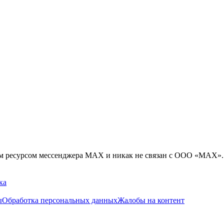
ым ресурсом мессенджера MAX и никак не связан с ООО «МАХ».
ка
ы
Обработка персональных данных
Жалобы на контент