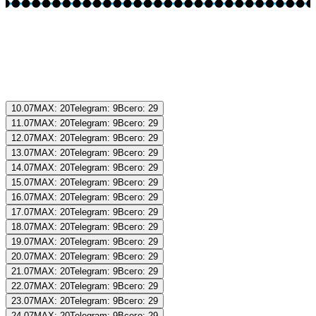
10.07
MAX:
20
Telegram:
9
Всего:
29
11.07
MAX:
20
Telegram:
9
Всего:
29
12.07
MAX:
20
Telegram:
9
Всего:
29
13.07
MAX:
20
Telegram:
9
Всего:
29
14.07
MAX:
20
Telegram:
9
Всего:
29
15.07
MAX:
20
Telegram:
9
Всего:
29
16.07
MAX:
20
Telegram:
9
Всего:
29
17.07
MAX:
20
Telegram:
9
Всего:
29
18.07
MAX:
20
Telegram:
9
Всего:
29
19.07
MAX:
20
Telegram:
9
Всего:
29
20.07
MAX:
20
Telegram:
9
Всего:
29
21.07
MAX:
20
Telegram:
9
Всего:
29
22.07
MAX:
20
Telegram:
9
Всего:
29
23.07
MAX:
20
Telegram:
9
Всего:
29
24.07
MAX:
20
Telegram:
9
Всего:
29