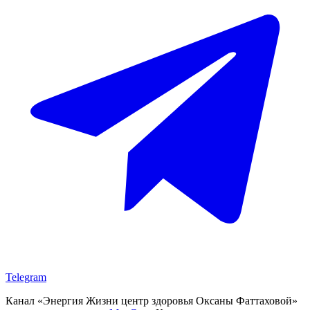
Telegram
Канал «
Энергия Жизни центр здоровья Оксаны Фаттаховой
»