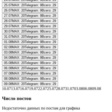
25.07
MAX:
20
Telegram:
9
Всего:
29
26.07
MAX:
20
Telegram:
9
Всего:
29
27.07
MAX:
20
Telegram:
9
Всего:
29
28.07
MAX:
20
Telegram:
9
Всего:
29
29.07
MAX:
20
Telegram:
9
Всего:
29
30.07
MAX:
20
Telegram:
9
Всего:
29
31.07
MAX:
20
Telegram:
9
Всего:
29
01.08
MAX:
20
Telegram:
9
Всего:
29
02.08
MAX:
20
Telegram:
9
Всего:
29
03.08
MAX:
20
Telegram:
9
Всего:
29
04.08
MAX:
20
Telegram:
9
Всего:
29
05.08
MAX:
20
Telegram:
9
Всего:
29
06.08
MAX:
20
Telegram:
9
Всего:
29
07.08
MAX:
20
Telegram:
9
Всего:
29
08.08
MAX:
20
Telegram:
9
Всего:
29
09.08
MAX:
20
Telegram:
9
Всего:
29
10.07
13.07
16.07
19.07
22.07
25.07
28.07
31.07
03.08
06.08
09.08
Число постов
Недостаточно данных по постам для графика