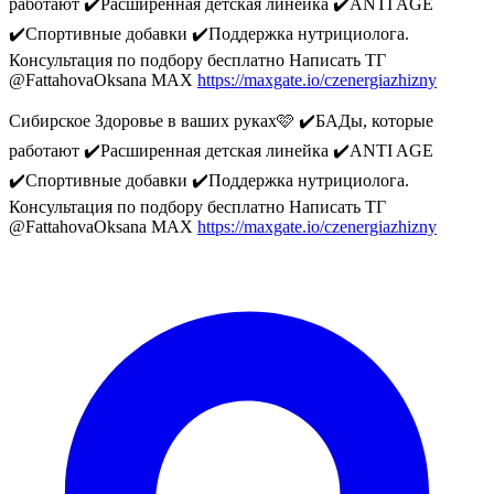
работают ✔️Расширенная детская линейка ✔️ANTI AGE
✔️Спортивные добавки ✔️Поддержка нутрициолога.
Консультация по подбору бесплатно Написать ТГ
@FattahovaOksana МАХ
https://maxgate.io/czenergiazhizny
Сибирское Здоровье в ваших руках🩷 ✔️БАДы, которые
работают ✔️Расширенная детская линейка ✔️ANTI AGE
✔️Спортивные добавки ✔️Поддержка нутрициолога.
Консультация по подбору бесплатно Написать ТГ
@FattahovaOksana МАХ
https://maxgate.io/czenergiazhizny