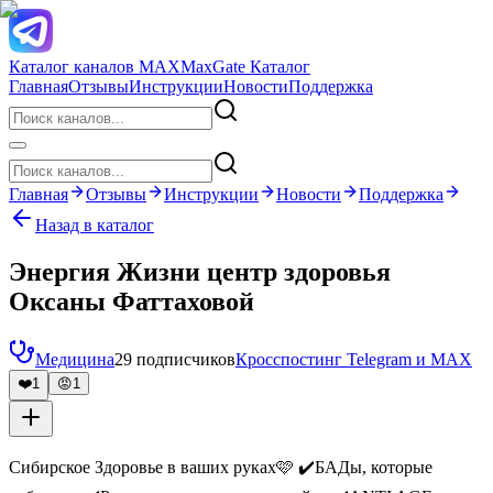
Каталог каналов MAX
MaxGate Каталог
Главная
Отзывы
Инструкции
Новости
Поддержка
Главная
Отзывы
Инструкции
Новости
Поддержка
Назад в каталог
Энергия Жизни центр здоровья
Оксаны Фаттаховой
Медицина
29 подписчиков
Кросспостинг Telegram и MAX
❤️
1
😡
1
Сибирское Здоровье в ваших руках🩷 ✔️БАДы, которые