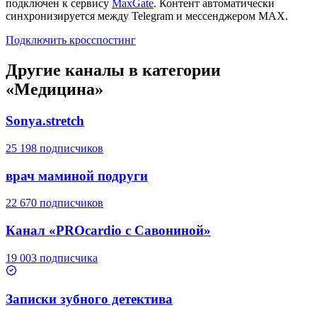
подключен к сервису
MaxGate
. Контент автоматически
синхронизируется между Telegram и мессенджером MAX.
Подключить кросспостинг
Другие каналы в категории
«
Медицина
»
Sonya.stretch
25 198 подписчиков
врач маминой подруги
22 670 подписчиков
Канал «PROcardio с Савониной»
19 003 подписчика
Записки зубного детектива