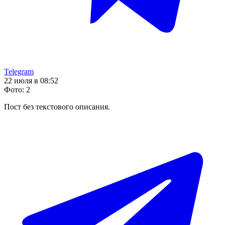
Telegram
22 июля в 08:52
Фото
:
2
Пост без текстового описания.