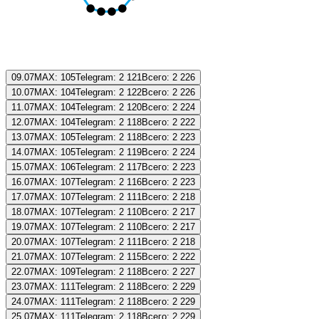
09.07
MAX:
105
Telegram:
2 121
Всего:
2 226
10.07
MAX:
104
Telegram:
2 122
Всего:
2 226
11.07
MAX:
104
Telegram:
2 120
Всего:
2 224
12.07
MAX:
104
Telegram:
2 118
Всего:
2 222
13.07
MAX:
105
Telegram:
2 118
Всего:
2 223
14.07
MAX:
105
Telegram:
2 119
Всего:
2 224
15.07
MAX:
106
Telegram:
2 117
Всего:
2 223
16.07
MAX:
107
Telegram:
2 116
Всего:
2 223
17.07
MAX:
107
Telegram:
2 111
Всего:
2 218
18.07
MAX:
107
Telegram:
2 110
Всего:
2 217
19.07
MAX:
107
Telegram:
2 110
Всего:
2 217
20.07
MAX:
107
Telegram:
2 111
Всего:
2 218
21.07
MAX:
107
Telegram:
2 115
Всего:
2 222
22.07
MAX:
109
Telegram:
2 118
Всего:
2 227
23.07
MAX:
111
Telegram:
2 118
Всего:
2 229
24.07
MAX:
111
Telegram:
2 118
Всего:
2 229
25.07
MAX:
111
Telegram:
2 118
Всего:
2 229