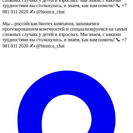
сложных случаях у детей и взрослых. Мы знаем, с какими
трудностями вы столкнулись, и знаем, как вам помочь! 📞 +7
981 011 2020 ✍️ @bionica_chat
Мы – российская биотех компания, занимаемся
протезированием конечностей и специализируемся на самых
сложных случаях у детей и взрослых. Мы знаем, с какими
трудностями вы столкнулись, и знаем, как вам помочь! 📞 +7
981 011 2020 ✍️ @bionica_chat