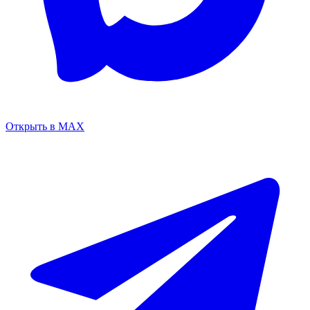
Открыть в MAX