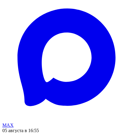
MAX
05 августа в 16:55