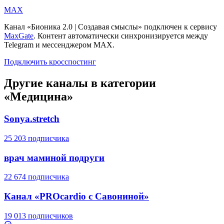
MAX
Канал «
Бионика 2.0 | Создавая смыслы
» подключен к сервису
MaxGate
. Контент автоматически синхронизируется между
Telegram и мессенджером MAX.
Подключить кросспостинг
Другие каналы в категории
«
Медицина
»
Sonya.stretch
25 203 подписчика
врач маминой подруги
22 674 подписчика
Канал «PROcardio с Савониной»
19 013 подписчиков