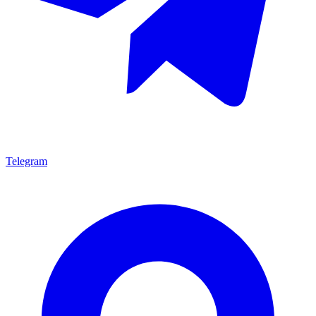
Telegram