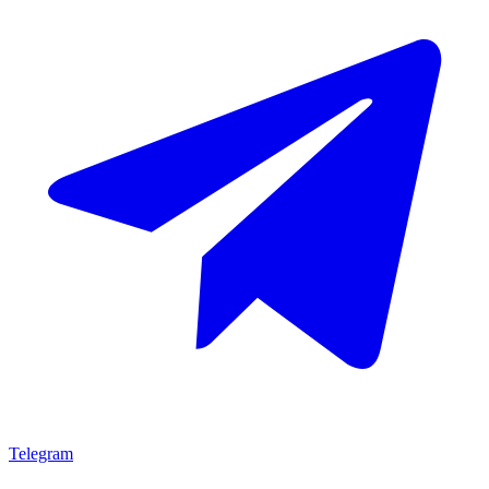
Telegram