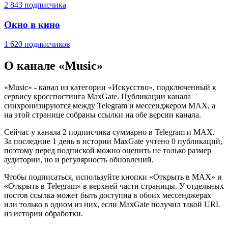
2 843 подписчика
Окно в кино
1 620 подписчиков
О канале «
Music
»
«
Music
» - канал из категории «
Искусство
», подключенный к
сервису кросспостинга MaxGate. Публикации канала
синхронизируются между Telegram и мессенджером MAX, а
на этой странице собраны ссылки на обе версии канала.
Сейчас у канала
2 подписчика
суммарно в Telegram и MAX.
За последние
1
день
в истории MaxGate учтено
0
публикаций,
поэтому перед подпиской можно оценить не только размер
аудитории, но и регулярность обновлений.
Чтобы подписаться, используйте кнопки «Открыть в MAX» и
«Открыть в Telegram» в верхней части страницы. У отдельных
постов ссылка может быть доступна в обоих мессенджерах
или только в одном из них, если MaxGate получил такой URL
из истории обработки.