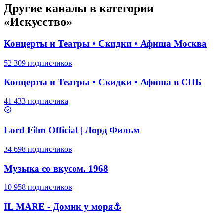
Другие каналы в категории
«
Искусство
»
Концерты и Театры • Скидки • Афиша Москва
52 309 подписчиков
Концерты и Театры • Скидки • Афиша в СПБ
41 433 подписчика
Lord Film Official | Лорд Фильм
34 698 подписчиков
Музыка со вкусом. 1968
10 958 подписчиков
IL MARE - Домик у моря⚓️