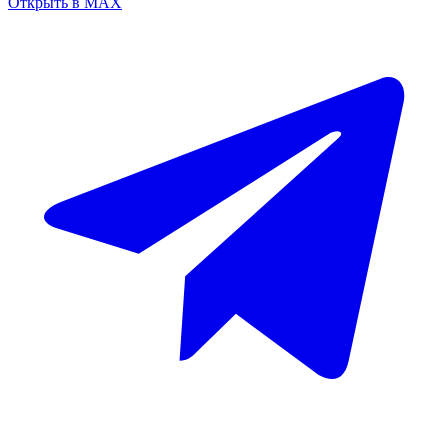
Открыть в MAX