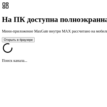
На ПК доступна полноэкранна
Мини-приложение MaxGate внутри MAX рассчитано на мобильны
Открыть в браузере
Поиск канала...