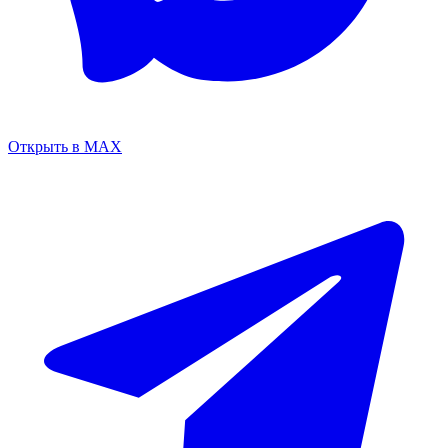
Открыть в MAX