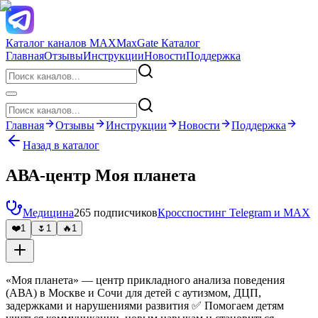
Каталог каналов MAX
MaxGate Каталог
Главная
Отзывы
Инструкции
Новости
Поддержка
Главная
Отзывы
Инструкции
Новости
Поддержка
Назад в каталог
АВА-центр Моя планета
Медицина
265 подписчиков
Кросспостинг Telegram и MAX
❤️
1
🌷
1
🔥
1
«Моя планета» — центр прикладного анализа поведения
(АВА) в Москве и Сочи для детей с аутизмом, ДЦП,
задержками и нарушениями развития ✅ Помогаем детям