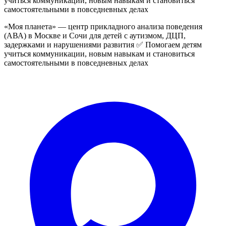
учиться коммуникации, новым навыкам и становиться
самостоятельными в повседневных делах
«Моя планета» — центр прикладного анализа поведения
(АВА) в Москве и Сочи для детей с аутизмом, ДЦП,
задержками и нарушениями развития ✅ Помогаем детям
учиться коммуникации, новым навыкам и становиться
самостоятельными в повседневных делах