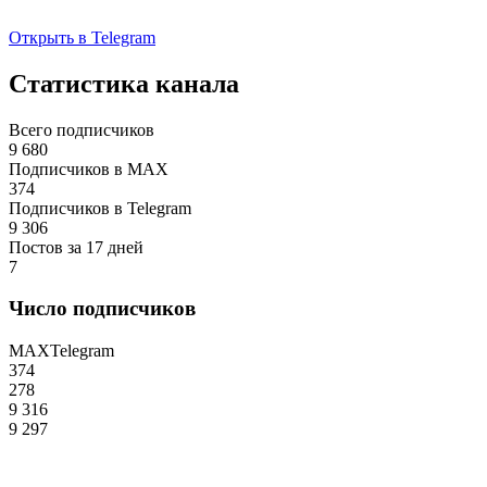
Открыть в Telegram
Статистика канала
Всего подписчиков
9 680
Подписчиков в MAX
374
Подписчиков в Telegram
9 306
Постов за 17 дней
7
Число подписчиков
MAX
Telegram
374
278
9 316
9 297