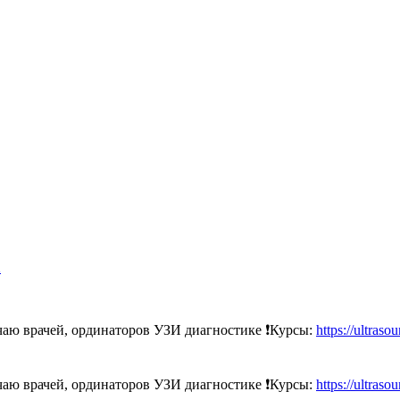
X
аю врачей, ординаторов УЗИ диагностике ❗️Курсы:
https://ultras
аю врачей, ординаторов УЗИ диагностике ❗️Курсы:
https://ultras