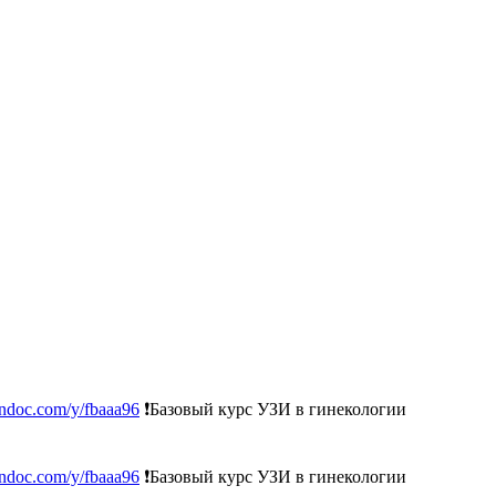
oundoc.com/y/fbaaa96
❗Базовый курс УЗИ в гинекологии
oundoc.com/y/fbaaa96
❗Базовый курс УЗИ в гинекологии