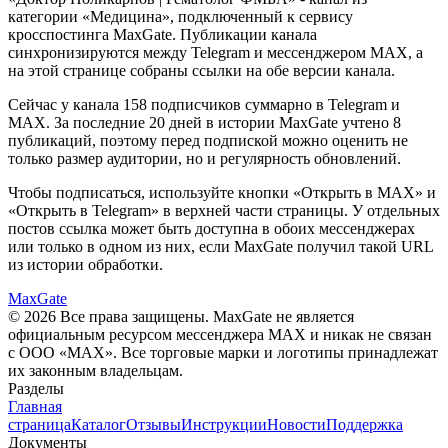
категории «
Медицина
», подключенный к сервису
кросспостинга MaxGate. Публикации канала
синхронизируются между Telegram и мессенджером MAX, а
на этой странице собраны ссылки на обе версии канала.
Сейчас у канала
158 подписчиков
суммарно в Telegram и
MAX. За последние
20
дней
в истории MaxGate учтено
8
публикаций, поэтому перед подпиской можно оценить не
только размер аудитории, но и регулярность обновлений.
Чтобы подписаться, используйте кнопки «Открыть в MAX» и
«Открыть в Telegram» в верхней части страницы. У отдельных
постов ссылка может быть доступна в обоих мессенджерах
или только в одном из них, если MaxGate получил такой URL
из истории обработки.
MaxGate
© 2026 Все права защищены. MaxGate не является
официальным ресурсом мессенджера MAX и никак не связан
с ООО «МАХ». Все торговые марки и логотипы принадлежат
их законным владельцам.
Разделы
Главная
страница
Каталог
Отзывы
Инструкции
Новости
Поддержка
Документы