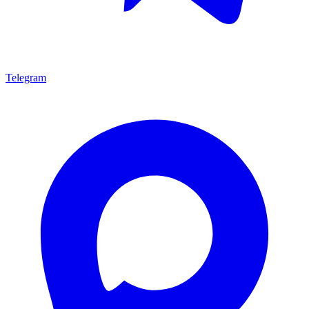
Telegram