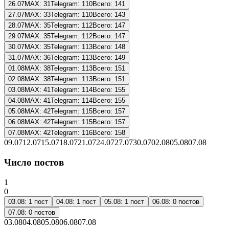
26.07
MAX:
31
Telegram:
110
Всего:
141
27.07
MAX:
33
Telegram:
110
Всего:
143
28.07
MAX:
35
Telegram:
112
Всего:
147
29.07
MAX:
35
Telegram:
112
Всего:
147
30.07
MAX:
35
Telegram:
113
Всего:
148
31.07
MAX:
36
Telegram:
113
Всего:
149
01.08
MAX:
38
Telegram:
113
Всего:
151
02.08
MAX:
38
Telegram:
113
Всего:
151
03.08
MAX:
41
Telegram:
114
Всего:
155
04.08
MAX:
41
Telegram:
114
Всего:
155
05.08
MAX:
42
Telegram:
115
Всего:
157
06.08
MAX:
42
Telegram:
115
Всего:
157
07.08
MAX:
42
Telegram:
116
Всего:
158
09.07
12.07
15.07
18.07
21.07
24.07
27.07
30.07
02.08
05.08
07.08
Число постов
1
0
03.08
:
1
пост
04.08
:
1
пост
05.08
:
1
пост
06.08
:
0
постов
07.08
:
0
постов
03.08
04.08
05.08
06.08
07.08