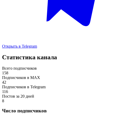
Открыть в Telegram
Статистика канала
Всего подписчиков
158
Подписчиков в MAX
42
Подписчиков в Telegram
116
Постов за 20 дней
8
Число подписчиков