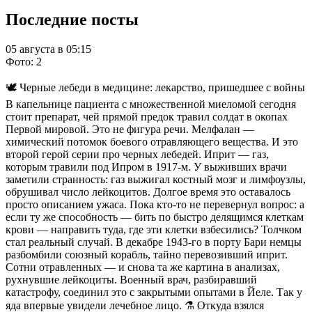
Последние посты
05 августа в 05:15
Фото
:
2
🕊 Черные лебеди в медицине: лекарство, пришедшее с войны
В капельнице пациента с множественной миеломой сегодня
стоит препарат, чей прямой предок травил солдат в окопах
Первой мировой. Это не фигура речи. Мелфалан —
химический потомок боевого отравляющего вещества. И это
второй герой серии про черных лебедей. Иприт — газ,
которым травили под Ипром в 1917-м. У выживших врачи
заметили странность: газ выжигал костный мозг и лимфоузлы,
обрушивал число лейкоцитов. Долгое время это оставалось
просто описанием ужаса. Пока кто-то не перевернул вопрос: а
если ту же способность — бить по быстро делящимся клеткам
крови — направить туда, где эти клетки взбесились? Толчком
стал реальный случай. В декабре 1943-го в порту Бари немцы
разбомбили союзный корабль, тайно перевозивший иприт.
Сотни отравленных — и снова та же картина в анализах,
рухнувшие лейкоциты. Военный врач, разбиравший
катастрофу, соединил это с закрытыми опытами в Йеле. Так у
яда впервые увидели лечебное лицо. ⚗️ Откуда взялся