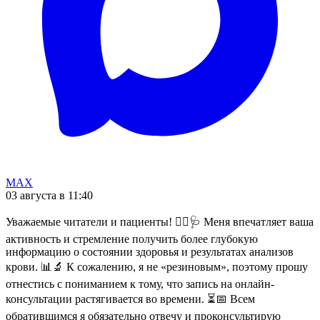
MAX
03 августа в 11:40
Уважаемые читатели и пациенты! 🙋‍♂️🩺 Меня впечатляет ваша
активность и стремление получить более глубокую
информацию о состоянии здоровья и результатах анализов
крови. 📊🔬 К сожалению, я не «резиновым», поэтому прошу
отнестись с пониманием к тому, что запись на онлайн-
консультации растягивается во времени. ⏳📅 Всем
обратившимся я обязательно отвечу и проконсультирую