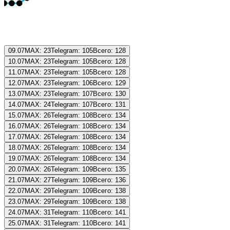
09.07
MAX:
23
Telegram:
105
Всего:
128
10.07
MAX:
23
Telegram:
105
Всего:
128
11.07
MAX:
23
Telegram:
105
Всего:
128
12.07
MAX:
23
Telegram:
106
Всего:
129
13.07
MAX:
23
Telegram:
107
Всего:
130
14.07
MAX:
24
Telegram:
107
Всего:
131
15.07
MAX:
26
Telegram:
108
Всего:
134
16.07
MAX:
26
Telegram:
108
Всего:
134
17.07
MAX:
26
Telegram:
108
Всего:
134
18.07
MAX:
26
Telegram:
108
Всего:
134
19.07
MAX:
26
Telegram:
108
Всего:
134
20.07
MAX:
26
Telegram:
109
Всего:
135
21.07
MAX:
27
Telegram:
109
Всего:
136
22.07
MAX:
29
Telegram:
109
Всего:
138
23.07
MAX:
29
Telegram:
109
Всего:
138
24.07
MAX:
31
Telegram:
110
Всего:
141
25.07
MAX:
31
Telegram:
110
Всего:
141