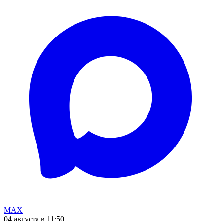
MAX
04 августа в 11:50