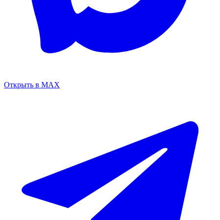
Открыть в MAX