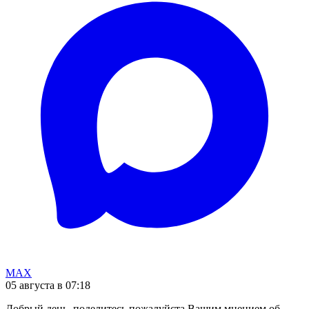
MAX
05 августа в 07:18
Добрый день, поделитесь пожалуйста Вашим мнением об