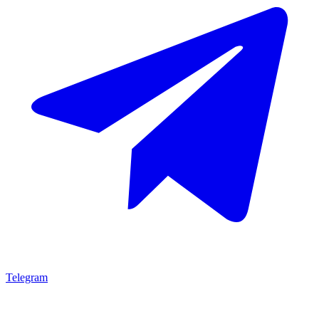
Telegram