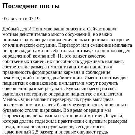
Последние посты
05 августа в 07:19
Добрый день! Понимаю ваши опасения. Сейчас вокруг
мотивы действительно много обсуждений, но важно
понимать одну вещь: осложнения нельзя оценивать в отрыве
от клинической ситуации. Переворот или смещение импланта
не происходят сами по себе только потому, что он произведен
определенной компанией. На это влияет качество
собственных тканей, их способность удерживать имплант,
соответствие размера импланта анатомии пациентки,
правильность формирования кармана и соблюдение
рекомендаций в период реабилитации. Именно поэтому две
пациентки с одинаковыми имплантами могут получить
совершенно разный результат. Буквально месяц назад я
выполнял повторную операцию пациентке с имплантами
Mentor. Один имплант перевернулся, грудь выглядела
неестественно, импланты были чрезмерно контурированы и
буквально стояли шариками. Во время операции мы
скорректировали карманы и установили мотиву. Девушка,
которая долгие годы жила практически с нулевым размером
груди, потом носила грудь-камень, сегодня носит
гармоничный 2,5 размер и впервые ощущает грудь