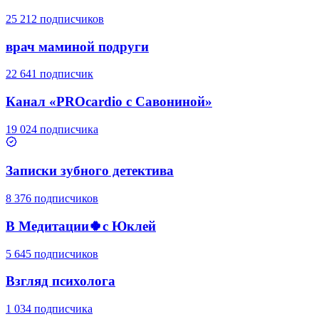
25 212 подписчиков
врач маминой подруги
22 641 подписчик
Канал «PROcardio с Савониной»
19 024 подписчика
Записки зубного детектива
8 376 подписчиков
В Медитации🍀с Юклей
5 645 подписчиков
Взгляд психолога
1 034 подписчика