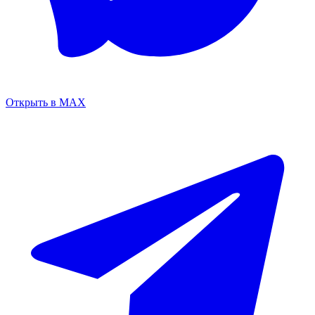
Открыть в MAX