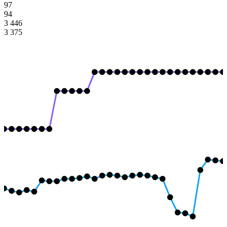
97
94
3 446
3 375