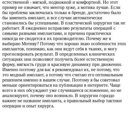
естественной - мягкой, подвижной и комфортной. Но этот
пример не означает, что ментор хуже, а мотива лучше. Если
бы проблема заключалась только в бренде, достаточно было
бы заменить имплант, и все случаи автоматически
становились бы успешными. В пластической хирургии так не
работает. Я ежедневно исправляю результаты операций с
самыми разными имплантами, и причина практически
никогда не сводится к их производителю. Почему же я
выбираю Мотиву? Потому что хорошо знаю особенности этих
имплантов, понимаю, как они ведут себя в тканях, и могу
прогнозировать результат. В определенных клинических
ситуациях они позволяют получить более естественную
форму, мягкость груди и красивую динамику при движении.
Именно поэтому для вас я рекомендовал их, не потому, что
это модный имплант, а потому что считаю его оптимальным
решением именно в вашем случае. Поэтому я бы советовал
меньше ориентироваться на публикации в интернете. Чаще
всего в них обсуждают уже случившееся осложнение, но не
анализируют, почему оно возникло. В хирургии гораздо
важнее не название импланта, а правильный выбор тактики
операции и опыт хирурга.