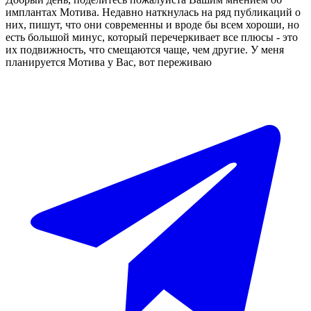
имплантах Мотива. Недавно наткнулась на ряд публикаций о
них, пишут, что они современны и вроде бы всем хороши, но
есть большой минус, который перечеркивает все плюсы - это
их подвижность, что смещаются чаще, чем другие. У меня
планируется Мотива у Вас, вот переживаю