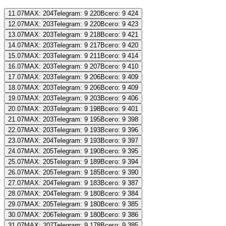
11.07
MAX:
204
Telegram:
9 220
Всего:
9 424
12.07
MAX:
203
Telegram:
9 220
Всего:
9 423
13.07
MAX:
203
Telegram:
9 218
Всего:
9 421
14.07
MAX:
203
Telegram:
9 217
Всего:
9 420
15.07
MAX:
203
Telegram:
9 211
Всего:
9 414
16.07
MAX:
203
Telegram:
9 207
Всего:
9 410
17.07
MAX:
203
Telegram:
9 206
Всего:
9 409
18.07
MAX:
203
Telegram:
9 206
Всего:
9 409
19.07
MAX:
203
Telegram:
9 203
Всего:
9 406
20.07
MAX:
203
Telegram:
9 198
Всего:
9 401
21.07
MAX:
203
Telegram:
9 195
Всего:
9 398
22.07
MAX:
203
Telegram:
9 193
Всего:
9 396
23.07
MAX:
204
Telegram:
9 193
Всего:
9 397
24.07
MAX:
205
Telegram:
9 190
Всего:
9 395
25.07
MAX:
205
Telegram:
9 189
Всего:
9 394
26.07
MAX:
205
Telegram:
9 185
Всего:
9 390
27.07
MAX:
204
Telegram:
9 183
Всего:
9 387
28.07
MAX:
204
Telegram:
9 180
Всего:
9 384
29.07
MAX:
205
Telegram:
9 180
Всего:
9 385
30.07
MAX:
206
Telegram:
9 180
Всего:
9 386
31.07
MAX:
207
Telegram:
9 178
Всего:
9 385