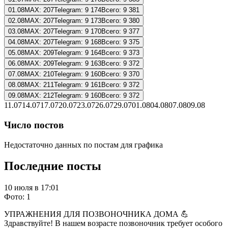
01.08
MAX:
207
Telegram:
9 174
Всего:
9 381
02.08
MAX:
207
Telegram:
9 173
Всего:
9 380
03.08
MAX:
207
Telegram:
9 170
Всего:
9 377
04.08
MAX:
207
Telegram:
9 168
Всего:
9 375
05.08
MAX:
209
Telegram:
9 164
Всего:
9 373
06.08
MAX:
209
Telegram:
9 163
Всего:
9 372
07.08
MAX:
210
Telegram:
9 160
Всего:
9 370
08.08
MAX:
211
Telegram:
9 161
Всего:
9 372
09.08
MAX:
212
Telegram:
9 160
Всего:
9 372
11.07
14.07
17.07
20.07
23.07
26.07
29.07
01.08
04.08
07.08
09.08
Число постов
Недостаточно данных по постам для графика
Последние посты
10 июля в 17:01
Фото
:
1
УПРАЖНЕНИЯ ДЛЯ ПОЗВОНОЧНИКА ДОМА 💪
Здравствуйте! В нашем возрасте позвоночник требует особого