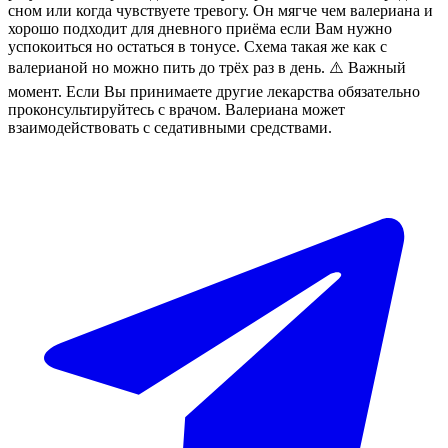
сном или когда чувствуете тревогу. Он мягче чем валериана и
хорошо подходит для дневного приёма если Вам нужно
успокоиться но остаться в тонусе. Схема такая же как с
валерианой но можно пить до трёх раз в день. ⚠️ Важный
момент. Если Вы принимаете другие лекарства обязательно
проконсультируйтесь с врачом. Валериана может
взаимодействовать с седативными средствами.