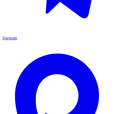
Telegram