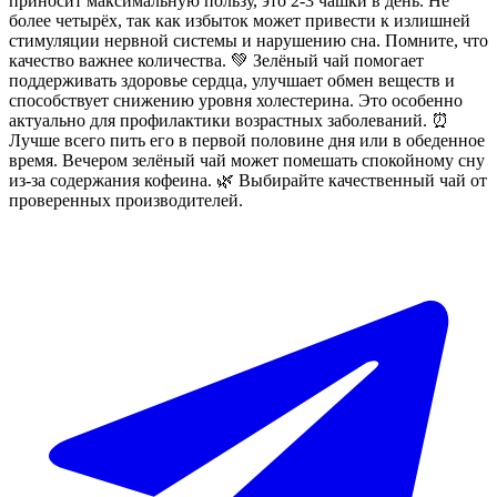
приносит максимальную пользу, это 2-3 чашки в день. Не
более четырёх, так как избыток может привести к излишней
стимуляции нервной системы и нарушению сна. Помните, что
качество важнее количества. 💚 Зелёный чай помогает
поддерживать здоровье сердца, улучшает обмен веществ и
способствует снижению уровня холестерина. Это особенно
актуально для профилактики возрастных заболеваний. ⏰
Лучше всего пить его в первой половине дня или в обеденное
время. Вечером зелёный чай может помешать спокойному сну
из-за содержания кофеина. 🌿 Выбирайте качественный чай от
проверенных производителей.