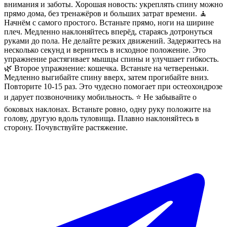
внимания и заботы. Хорошая новость: укреплять спину можно
прямо дома, без тренажёров и больших затрат времени. 🧘
Начнём с самого простого. Встаньте прямо, ноги на ширине
плеч. Медленно наклоняйтесь вперёд, стараясь дотронуться
руками до пола. Не делайте резких движений. Задержитесь на
несколько секунд и вернитесь в исходное положение. Это
упражнение растягивает мышцы спины и улучшает гибкость.
🌿 Второе упражнение: кошечка. Встаньте на четвереньки.
Медленно выгибайте спину вверх, затем прогибайте вниз.
Повторите 10-15 раз. Это чудесно помогает при остеохондрозе
и дарует позвоночнику мобильность. ⭐ Не забывайте о
боковых наклонах. Встаньте ровно, одну руку положите на
голову, другую вдоль туловища. Плавно наклоняйтесь в
сторону. Почувствуйте растяжение.