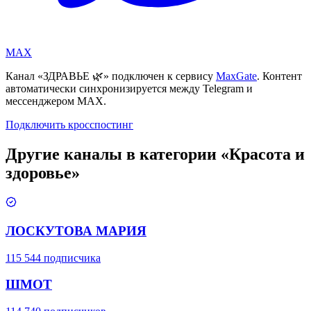
MAX
Канал «
ЗДРАВЬЕ 🌿
» подключен к сервису
MaxGate
. Контент
автоматически синхронизируется между Telegram и
мессенджером MAX.
Подключить кросспостинг
Другие каналы в категории «
Красота и
здоровье
»
ЛОСКУТОВА МАРИЯ
115 544 подписчика
ШМОТ