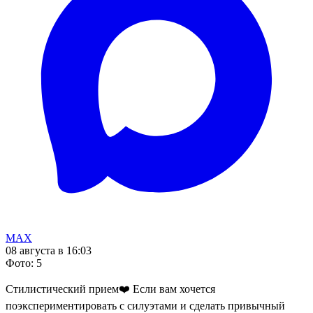
MAX
08 августа в 16:03
Фото
:
5
Стилистический прием❤️ Если вам хочется
поэкспериментировать с силуэтами и сделать привычный