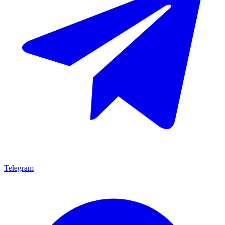
Telegram