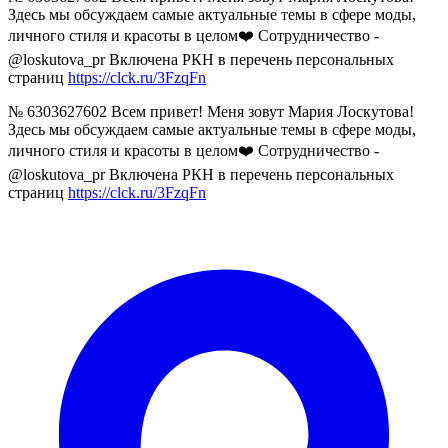
Здесь мы обсуждаем самые актуальные темы в сфере моды,
личного стиля и красоты в целом❤️ Сотрудничество -
@loskutova_pr Включена РКН в перечень персональных
страниц
https://clck.ru/3FzqFn
№ 6303627602 Всем привет! Меня зовут Мария Лоскутова!
Здесь мы обсуждаем самые актуальные темы в сфере моды,
личного стиля и красоты в целом❤️ Сотрудничество -
@loskutova_pr Включена РКН в перечень персональных
страниц
https://clck.ru/3FzqFn