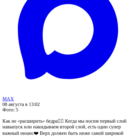
MAX
08 августа в 13:02
Фото
:
5
Как не «расширить» бедра👇🏼 Когда мы носим первый слой
навыпуск или накидываем второй слой, есть один супер
важный нюанс❤️ Верх должен быть ниже самой широкой