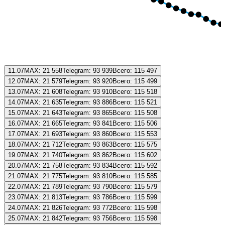
11.07
MAX:
21 558
Telegram:
93 939
Всего:
115 497
12.07
MAX:
21 579
Telegram:
93 920
Всего:
115 499
13.07
MAX:
21 608
Telegram:
93 910
Всего:
115 518
14.07
MAX:
21 635
Telegram:
93 886
Всего:
115 521
15.07
MAX:
21 643
Telegram:
93 865
Всего:
115 508
16.07
MAX:
21 665
Telegram:
93 841
Всего:
115 506
17.07
MAX:
21 693
Telegram:
93 860
Всего:
115 553
18.07
MAX:
21 712
Telegram:
93 863
Всего:
115 575
19.07
MAX:
21 740
Telegram:
93 862
Всего:
115 602
20.07
MAX:
21 758
Telegram:
93 834
Всего:
115 592
21.07
MAX:
21 775
Telegram:
93 810
Всего:
115 585
22.07
MAX:
21 789
Telegram:
93 790
Всего:
115 579
23.07
MAX:
21 813
Telegram:
93 786
Всего:
115 599
24.07
MAX:
21 826
Telegram:
93 772
Всего:
115 598
25.07
MAX:
21 842
Telegram:
93 756
Всего:
115 598