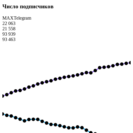
Число подписчиков
MAX
Telegram
22 063
21 558
93 939
93 463