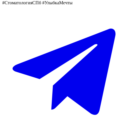
#СтоматологияСПб #УлыбкаМечты