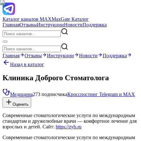
Каталог каналов MAX
MaxGate Каталог
Главная
Отзывы
Инструкции
Новости
Поддержка
Главная
Отзывы
Инструкции
Новости
Поддержка
Назад в каталог
Клиника Доброго Стоматолога
Медицина
273 подписчика
Кросспостинг Telegram и MAX
Оценить
Современные стоматологические услуги по международным
стандартам и дружелюбные врачи — комфортное лечение для
взрослых и детей. Сайт:
https://zyb.ru
Современные стоматологические услуги по международным