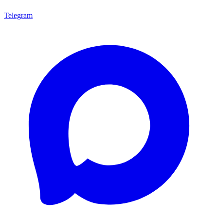
Telegram