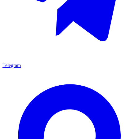
Telegram