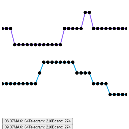
08.07
MAX:
64
Telegram:
210
Всего:
274
09.07
MAX:
64
Telegram:
210
Всего:
274