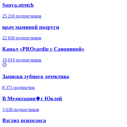
Sonya.stretch
25 210 подписчиков
врач маминой подруги
22 650 подписчиков
Канал «PROcardio с Савониной»
19 019 подписчиков
Записки зубного детектива
8 371 подписчик
В Медитации🍀с Юклей
5 638 подписчиков
Взгляд психолога