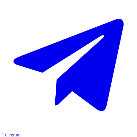
Telegram