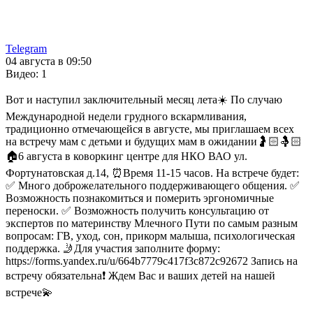
Telegram
04 августа в 09:50
Видео
:
1
Вот и наступил заключительный месяц лета☀️ По случаю
Международной недели грудного вскармливания,
традиционно отмечающейся в августе, мы приглашаем всех
на встречу мам с детьми и будущих мам в ожидании🤰🏻🤱🏻
🏠6 августа в коворкинг центре для НКО ВАО ул.
Фортунатовская д.14, ⏰Время 11-15 часов. На встрече будет:
✅️ Много доброжелательного поддерживающего общения. ✅️
Возможность познакомиться и померить эргономичные
переноски. ✅️ Возможность получить консультацию от
экспертов по материнству Млечного Пути по самым разным
вопросам: ГВ, уход, сон, прикорм малыша, психологическая
поддержка. 🤳Для участия заполните форму:
https://forms.yandex.ru/u/664b7779c417f3c872c92672 Запись на
встречу обязательна❗️ Ждем Вас и ваших детей на нашей
встрече💫