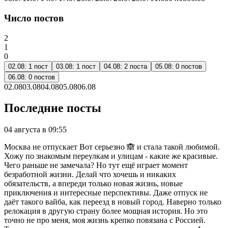
Число постов
2
1
0
02.08
:
1
пост
03.08
:
1
пост
04.08
:
2
поста
05.08
:
0
постов
06.08
:
0
постов
02.08
03.08
04.08
05.08
06.08
Последние посты
04 августа в 09:55
Москва не отпускает Вот серьезно 🙈 и стала такой любимой.
Хожу по знакомым переулкам и улицам - какие же красивые.
Чего раньше не замечала? Но тут ещё играет момент
безработной жизни. Делай что хочешь и никаких
обязательств, а впереди только новая жизнь, новые
приключения и интересные перспективы. Даже отпуск не
даёт такого вайба, как переезд в новый город. Наверно только
релокация в другую страну более мощная история. Но это
точно не про меня, моя жизнь крепко повязана с Россией.