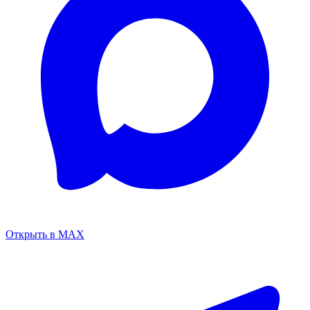
Открыть в MAX