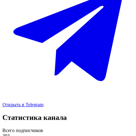
Открыть в Telegram
Статистика канала
Всего подписчиков
393