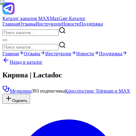
Каталог каналов MAX
MaxGate Каталог
Главная
Отзывы
Инструкции
Новости
Поддержка
Главная
Отзывы
Инструкции
Новости
Поддержка
Назад в каталог
Кирина | Lactadoc
Медицина
393 подписчика
Кросспостинг Telegram и MAX
Оценить