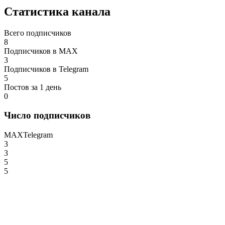
Статистика канала
Всего подписчиков
8
Подписчиков в MAX
3
Подписчиков в Telegram
5
Постов за 1 день
0
Число подписчиков
MAX
Telegram
3
3
5
5