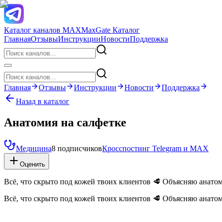
Каталог каналов MAX
MaxGate Каталог
Главная
Отзывы
Инструкции
Новости
Поддержка
Главная
Отзывы
Инструкции
Новости
Поддержка
Назад в каталог
Анатомия на салфетке
Медицина
8 подписчиков
Кросспостинг Telegram и MAX
Оценить
Всё, что скрыто под кожей твоих клиентов 🥩 Объясняю анатом
Всё, что скрыто под кожей твоих клиентов 🥩 Объясняю анатом