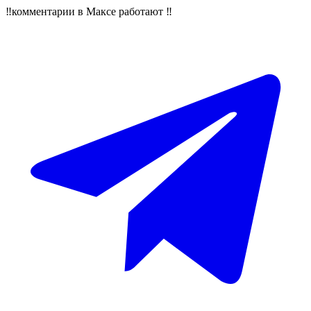
‼️комментарии в Максе работают ‼️