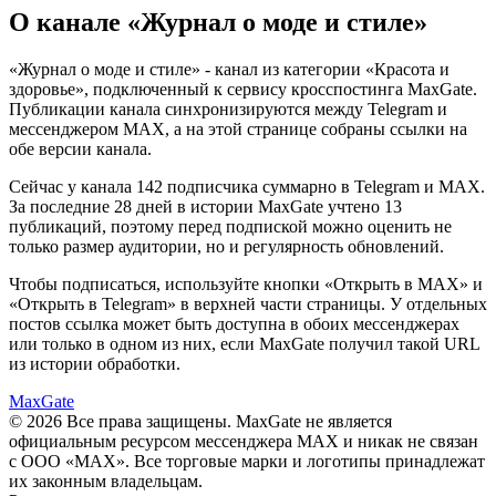
О канале «
Журнал о моде и стиле
»
«
Журнал о моде и стиле
» - канал из категории «
Красота и
здоровье
», подключенный к сервису кросспостинга MaxGate.
Публикации канала синхронизируются между Telegram и
мессенджером MAX, а на этой странице собраны ссылки на
обе версии канала.
Сейчас у канала
142 подписчика
суммарно в Telegram и MAX.
За последние
28
дней
в истории MaxGate учтено
13
публикаций, поэтому перед подпиской можно оценить не
только размер аудитории, но и регулярность обновлений.
Чтобы подписаться, используйте кнопки «Открыть в MAX» и
«Открыть в Telegram» в верхней части страницы. У отдельных
постов ссылка может быть доступна в обоих мессенджерах
или только в одном из них, если MaxGate получил такой URL
из истории обработки.
MaxGate
© 2026 Все права защищены. MaxGate не является
официальным ресурсом мессенджера MAX и никак не связан
с ООО «МАХ». Все торговые марки и логотипы принадлежат
их законным владельцам.