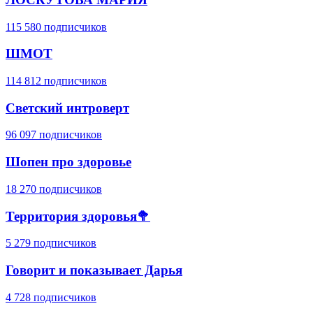
115 580 подписчиков
ШМОТ
114 812 подписчиков
Светский интроверт
96 097 подписчиков
Шопен про здоровье
18 270 подписчиков
Территория здоровья🥦
5 279 подписчиков
Говорит и показывает Дарья
4 728 подписчиков