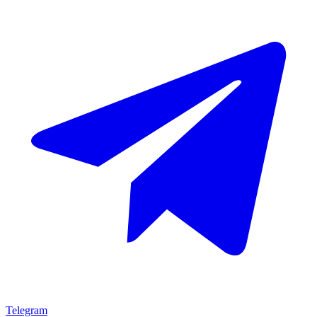
Telegram