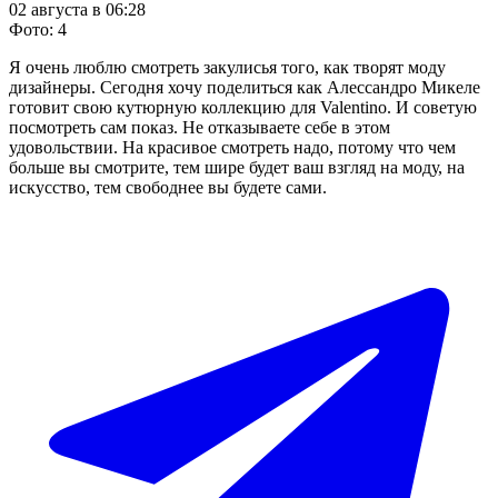
02 августа в 06:28
Фото
:
4
Я очень люблю смотреть закулисья того, как творят моду
дизайнеры. Сегодня хочу поделиться как Алессандро Микеле
готовит свою кутюрную коллекцию для Valentino. И советую
посмотреть сам показ. Не отказываете себе в этом
удовольствии. На красивое смотреть надо, потому что чем
больше вы смотрите, тем шире будет ваш взгляд на моду, на
искусство, тем свободнее вы будете сами.