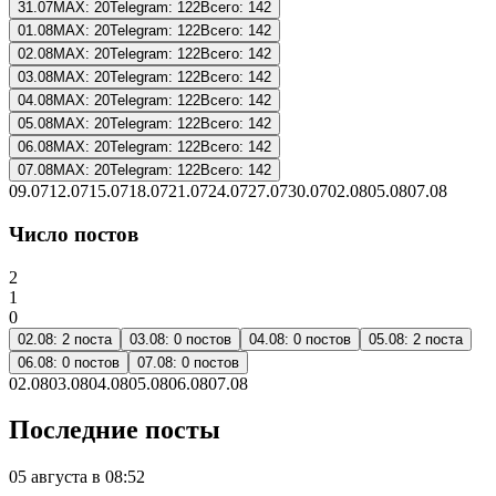
31.07
MAX:
20
Telegram:
122
Всего:
142
01.08
MAX:
20
Telegram:
122
Всего:
142
02.08
MAX:
20
Telegram:
122
Всего:
142
03.08
MAX:
20
Telegram:
122
Всего:
142
04.08
MAX:
20
Telegram:
122
Всего:
142
05.08
MAX:
20
Telegram:
122
Всего:
142
06.08
MAX:
20
Telegram:
122
Всего:
142
07.08
MAX:
20
Telegram:
122
Всего:
142
09.07
12.07
15.07
18.07
21.07
24.07
27.07
30.07
02.08
05.08
07.08
Число постов
2
1
0
02.08
:
2
поста
03.08
:
0
постов
04.08
:
0
постов
05.08
:
2
поста
06.08
:
0
постов
07.08
:
0
постов
02.08
03.08
04.08
05.08
06.08
07.08
Последние посты
05 августа в 08:52