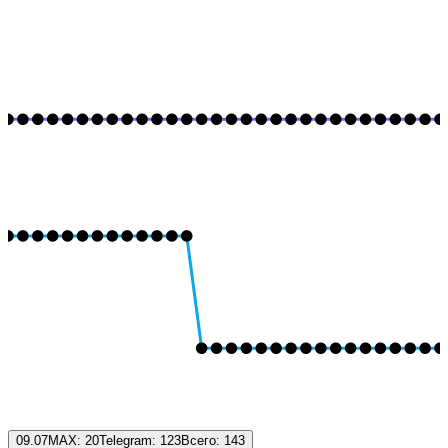
09.07
MAX:
20
Telegram:
123
Всего:
143