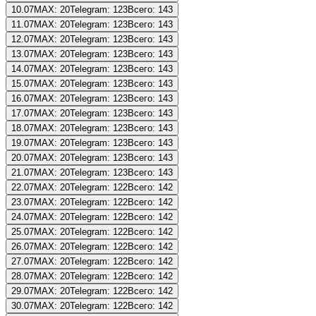
10.07
MAX:
20
Telegram:
123
Всего:
143
11.07
MAX:
20
Telegram:
123
Всего:
143
12.07
MAX:
20
Telegram:
123
Всего:
143
13.07
MAX:
20
Telegram:
123
Всего:
143
14.07
MAX:
20
Telegram:
123
Всего:
143
15.07
MAX:
20
Telegram:
123
Всего:
143
16.07
MAX:
20
Telegram:
123
Всего:
143
17.07
MAX:
20
Telegram:
123
Всего:
143
18.07
MAX:
20
Telegram:
123
Всего:
143
19.07
MAX:
20
Telegram:
123
Всего:
143
20.07
MAX:
20
Telegram:
123
Всего:
143
21.07
MAX:
20
Telegram:
123
Всего:
143
22.07
MAX:
20
Telegram:
122
Всего:
142
23.07
MAX:
20
Telegram:
122
Всего:
142
24.07
MAX:
20
Telegram:
122
Всего:
142
25.07
MAX:
20
Telegram:
122
Всего:
142
26.07
MAX:
20
Telegram:
122
Всего:
142
27.07
MAX:
20
Telegram:
122
Всего:
142
28.07
MAX:
20
Telegram:
122
Всего:
142
29.07
MAX:
20
Telegram:
122
Всего:
142
30.07
MAX:
20
Telegram:
122
Всего:
142