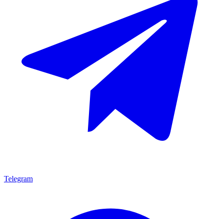
Telegram