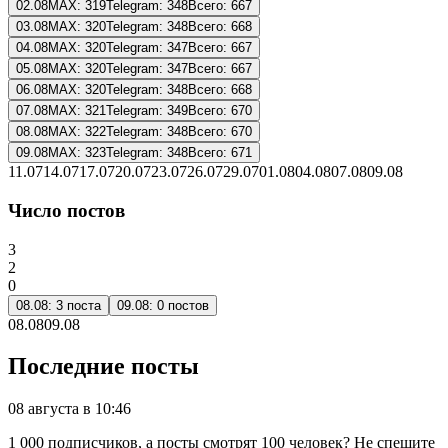
02.08
MAX:
319
Telegram:
348
Всего:
667
03.08
MAX:
320
Telegram:
348
Всего:
668
04.08
MAX:
320
Telegram:
347
Всего:
667
05.08
MAX:
320
Telegram:
347
Всего:
667
06.08
MAX:
320
Telegram:
348
Всего:
668
07.08
MAX:
321
Telegram:
349
Всего:
670
08.08
MAX:
322
Telegram:
348
Всего:
670
09.08
MAX:
323
Telegram:
348
Всего:
671
11.07
14.07
17.07
20.07
23.07
26.07
29.07
01.08
04.08
07.08
09.08
Число постов
3
2
0
08.08
:
3
поста
09.08
:
0
постов
08.08
09.08
Последние посты
08 августа в 10:46
1 000 подписчиков, а посты смотрят 100 человек? Не спешите