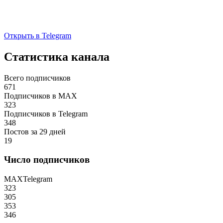
Открыть в Telegram
Статистика канала
Всего подписчиков
671
Подписчиков в MAX
323
Подписчиков в Telegram
348
Постов за 29 дней
19
Число подписчиков
MAX
Telegram
323
305
353
346