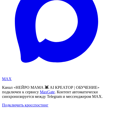
MAX
Канал «
НЕЙРО МАМА 👾 AI КРЕАТОР | ОБУЧЕНИЕ
»
подключен к сервису
MaxGate
. Контент автоматически
синхронизируется между Telegram и мессенджером MAX.
Подключить кросспостинг