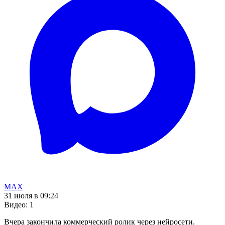
MAX
31 июля в 09:24
Видео
:
1
Вчера закончила коммерческий ролик через нейросети.