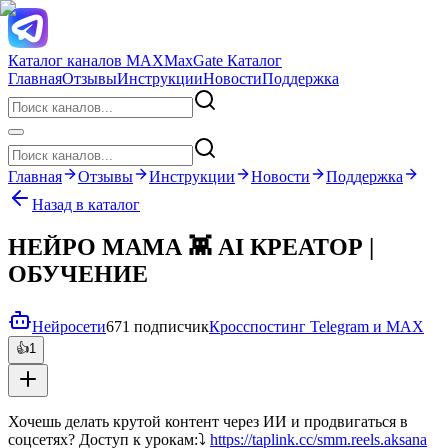
Каталог каналов MAX
MaxGate Каталог
Главная
Отзывы
Инструкции
Новости
Поддержка
Главная
Отзывы
Инструкции
Новости
Поддержка
Назад в каталог
НЕЙРО МАМА 👾 AI КРЕАТОР |
ОБУЧЕНИЕ
Нейросети
671 подписчик
Кросспостинг Telegram и MAX
👍
1
Хочешь делать крутой контент через ИИ и продвигаться в
соцсетях? Доступ к урокам:⤵️
https://taplink.cc/smm.reels.aksana