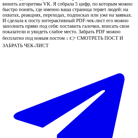
винить алгоритмы VK. Я собрала 5 цифр, по которым можно
быстро понять, где именно ваша страница теряет людей: на
охватах, реакциях, переходах, подписках или уже на заявках.
И сделала к посту интерактивный PDF-чек-лист его можно
заполнить прямо под себя: поставить галочки, вписать свои
показатели и увидеть слабое место. Забрать PDF можно
бесплатно под новым постом ↓ 👉 СМОТРЕТЬ ПОСТ И
ЗАБРАТЬ ЧЕК-ЛИСТ