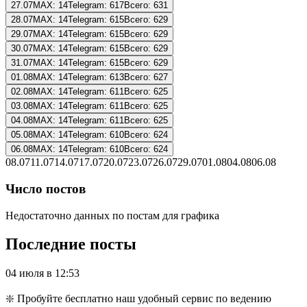
27.07
MAX:
14
Telegram:
617
Всего:
631
28.07
MAX:
14
Telegram:
615
Всего:
629
29.07
MAX:
14
Telegram:
615
Всего:
629
30.07
MAX:
14
Telegram:
615
Всего:
629
31.07
MAX:
14
Telegram:
615
Всего:
629
01.08
MAX:
14
Telegram:
613
Всего:
627
02.08
MAX:
14
Telegram:
611
Всего:
625
03.08
MAX:
14
Telegram:
611
Всего:
625
04.08
MAX:
14
Telegram:
611
Всего:
625
05.08
MAX:
14
Telegram:
610
Всего:
624
06.08
MAX:
14
Telegram:
610
Всего:
624
08.07
11.07
14.07
17.07
20.07
23.07
26.07
29.07
01.08
04.08
06.08
Число постов
Недостаточно данных по постам для графика
Последние посты
04 июля в 12:53
❇️ Пробуйте бесплатно наш удобный сервис по ведению