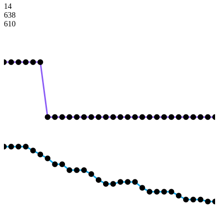
14
638
610