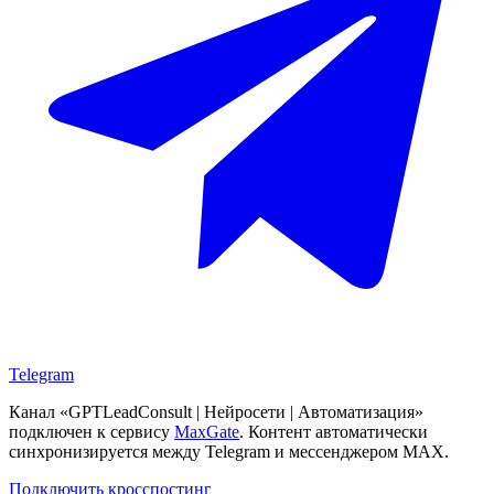
Telegram
Канал «
GPTLeadConsult | Нейросети | Автоматизация
»
подключен к сервису
MaxGate
. Контент автоматически
синхронизируется между Telegram и мессенджером MAX.
Подключить кросспостинг