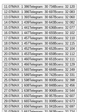
11.07
MAX:
1 386
Telegram:
30 734
Всего:
32 120
12.07
MAX:
1 386
Telegram:
30 697
Всего:
32 083
13.07
MAX:
1 393
Telegram:
30 667
Всего:
32 060
14.07
MAX:
1 439
Telegram:
30 643
Всего:
32 082
15.07
MAX:
1 441
Telegram:
30 636
Всего:
32 077
16.07
MAX:
1 447
Telegram:
30 655
Всего:
32 102
17.07
MAX:
1 457
Telegram:
30 653
Всего:
32 110
18.07
MAX:
1 457
Telegram:
30 658
Всего:
32 115
19.07
MAX:
1 452
Telegram:
30 652
Всего:
32 104
20.07
MAX:
1 453
Telegram:
30 659
Всего:
32 112
21.07
MAX:
1 460
Telegram:
30 651
Всего:
32 111
22.07
MAX:
1 466
Telegram:
30 663
Всего:
32 129
23.07
MAX:
1 565
Telegram:
30 684
Всего:
32 249
24.07
MAX:
1 589
Telegram:
30 742
Всего:
32 331
25.07
MAX:
1 598
Telegram:
30 800
Всего:
32 398
26.07
MAX:
1 608
Telegram:
30 848
Всего:
32 456
27.07
MAX:
1 638
Telegram:
30 906
Всего:
32 544
28.07
MAX:
1 650
Telegram:
30 957
Всего:
32 607
29.07
MAX:
1 665
Telegram:
31 008
Всего:
32 673
30.07
MAX:
1 656
Telegram:
31 041
Всего:
32 697
31.07
MAX:
1 661
Telegram:
31 063
Всего:
32 724