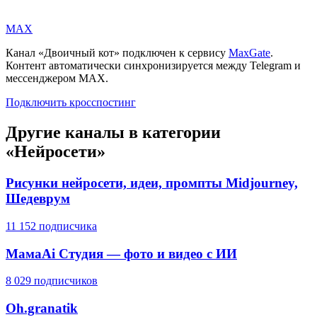
MAX
Канал «
Двоичный кот
» подключен к сервису
MaxGate
.
Контент автоматически синхронизируется между Telegram и
мессенджером MAX.
Подключить кросспостинг
Другие каналы в категории
«
Нейросети
»
Рисунки нейросети, идеи, промпты Midjourney,
Шедеврум
11 152 подписчика
МамаAi Студия — фото и видео с ИИ
8 029 подписчиков
Oh.granatik