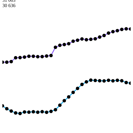
31 063
30 636