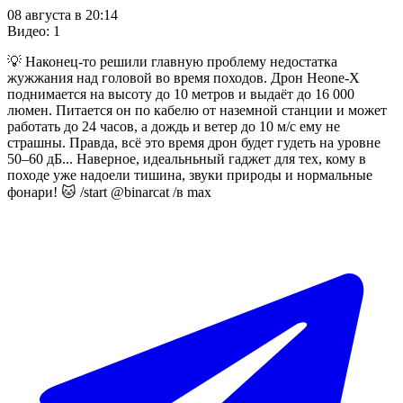
08 августа в 20:14
Видео
:
1
💡 Наконец-то решили главную проблему недостатка
жужжания над головой во время походов. Дрон Heone-X
поднимается на высоту до 10 метров и выдаёт до 16 000
люмен. Питается он по кабелю от наземной станции и может
работать до 24 часов, а дождь и ветер до 10 м/с ему не
страшны. Правда, всё это время дрон будет гудеть на уровне
50–60 дБ... Наверное, идеальньный гаджет для тех, кому в
походе уже надоели тишина, звуки природы и нормальные
фонари! 🐱 /start @binarcat /в max