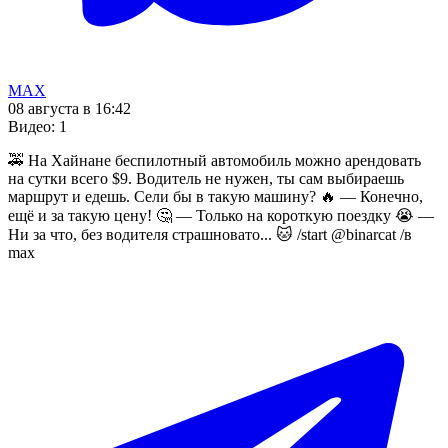
MAX
08 августа в 16:42
Видео
:
1
🚕 На Хайнане беспилотный автомобиль можно арендовать
на сутки всего $9. Водитель не нужен, ты сам выбираешь
маршрут и едешь. Сели бы в такую машину? 🔥 — Конечно,
ещё и за такую цену! 🤔 — Только на короткую поездку 😭 —
Ни за что, без водителя страшновато... 🐱 /start @binarcat /в
max