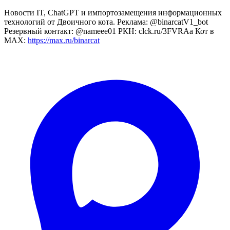
Новости IT, ChatGPT и импортозамещения информационных
технологий от Двоичного кота. Реклама: @binarcatV1_bot
Резервный контакт: @nameee01 РКН: clck.ru/3FVRAa Кот в
MAX:
https://max.ru/binarcat