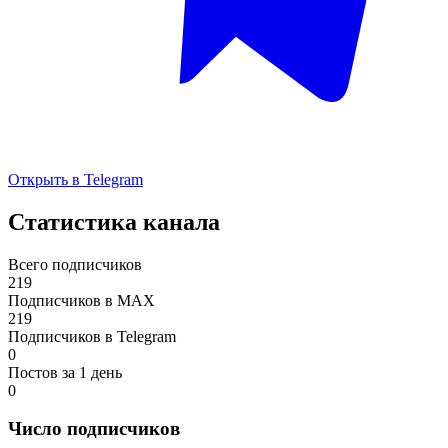
Открыть в Telegram
Статистика канала
Всего подписчиков
219
Подписчиков в MAX
219
Подписчиков в Telegram
0
Постов за 1 день
0
Число подписчиков