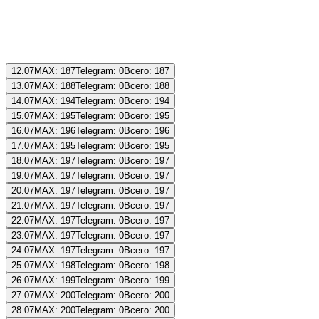
12.07
MAX:
187
Telegram:
0
Всего:
187
13.07
MAX:
188
Telegram:
0
Всего:
188
14.07
MAX:
194
Telegram:
0
Всего:
194
15.07
MAX:
195
Telegram:
0
Всего:
195
16.07
MAX:
196
Telegram:
0
Всего:
196
17.07
MAX:
195
Telegram:
0
Всего:
195
18.07
MAX:
197
Telegram:
0
Всего:
197
19.07
MAX:
197
Telegram:
0
Всего:
197
20.07
MAX:
197
Telegram:
0
Всего:
197
21.07
MAX:
197
Telegram:
0
Всего:
197
22.07
MAX:
197
Telegram:
0
Всего:
197
23.07
MAX:
197
Telegram:
0
Всего:
197
24.07
MAX:
197
Telegram:
0
Всего:
197
25.07
MAX:
198
Telegram:
0
Всего:
198
26.07
MAX:
199
Telegram:
0
Всего:
199
27.07
MAX:
200
Telegram:
0
Всего:
200
28.07
MAX:
200
Telegram:
0
Всего:
200