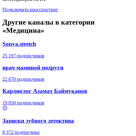
Подключить кросспостинг
Другие каналы в категории
«
Медицина
»
Sonya.stretch
25 197 подписчиков
врач маминой подруги
22 670 подписчиков
Кардиолог Азамат Баймуканов
19 050 подписчиков
Записки зубного детектива
8 372 подписчика