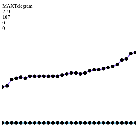
MAX
Telegram
219
187
0
0