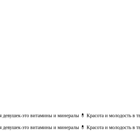
зья девушек-это витамины и минералы 💊 Красота и молодость в т
зья девушек-это витамины и минералы 💊 Красота и молодость в т