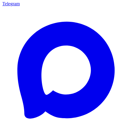
Telegram