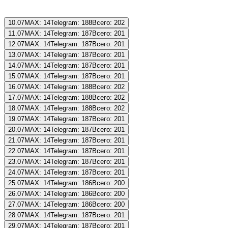
10.07
MAX:
14
Telegram:
188
Всего:
202
11.07
MAX:
14
Telegram:
187
Всего:
201
12.07
MAX:
14
Telegram:
187
Всего:
201
13.07
MAX:
14
Telegram:
187
Всего:
201
14.07
MAX:
14
Telegram:
187
Всего:
201
15.07
MAX:
14
Telegram:
187
Всего:
201
16.07
MAX:
14
Telegram:
188
Всего:
202
17.07
MAX:
14
Telegram:
188
Всего:
202
18.07
MAX:
14
Telegram:
188
Всего:
202
19.07
MAX:
14
Telegram:
187
Всего:
201
20.07
MAX:
14
Telegram:
187
Всего:
201
21.07
MAX:
14
Telegram:
187
Всего:
201
22.07
MAX:
14
Telegram:
187
Всего:
201
23.07
MAX:
14
Telegram:
187
Всего:
201
24.07
MAX:
14
Telegram:
187
Всего:
201
25.07
MAX:
14
Telegram:
186
Всего:
200
26.07
MAX:
14
Telegram:
186
Всего:
200
27.07
MAX:
14
Telegram:
186
Всего:
200
28.07
MAX:
14
Telegram:
187
Всего:
201
29.07
MAX:
14
Telegram:
187
Всего:
201