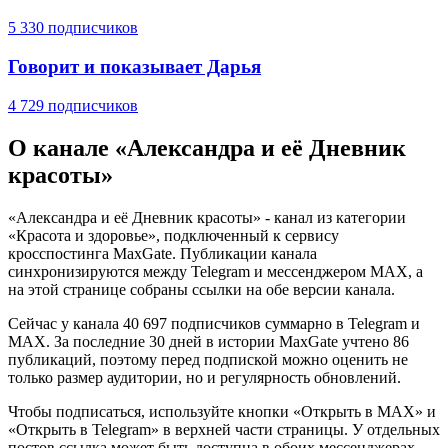
5 330 подписчиков
Говорит и показывает Дарья
4 729 подписчиков
О канале «
Александра и её Дневник
красоты
»
«
Александра и её Дневник красоты
» - канал из категории
«
Красота и здоровье
», подключенный к сервису
кросспостинга MaxGate. Публикации канала
синхронизируются между Telegram и мессенджером MAX, а
на этой странице собраны ссылки на обе версии канала.
Сейчас у канала
40 697 подписчиков
суммарно в Telegram и
MAX. За последние
30
дней
в истории MaxGate учтено
86
публикаций, поэтому перед подпиской можно оценить не
только размер аудитории, но и регулярность обновлений.
Чтобы подписаться, используйте кнопки «Открыть в MAX» и
«Открыть в Telegram» в верхней части страницы. У отдельных
постов ссылка может быть доступна в обоих мессенджерах