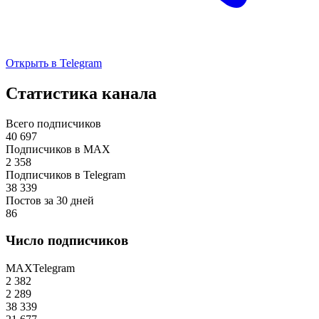
Открыть в Telegram
Статистика канала
Всего подписчиков
40 697
Подписчиков в MAX
2 358
Подписчиков в Telegram
38 339
Постов за 30 дней
86
Число подписчиков
MAX
Telegram
2 382
2 289
38 339