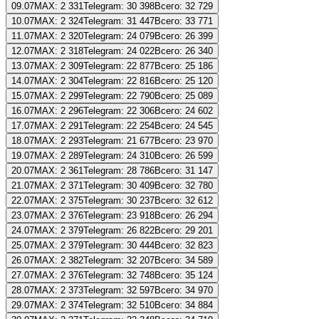
09.07
MAX:
2 331
Telegram:
30 398
Всего:
32 729
10.07
MAX:
2 324
Telegram:
31 447
Всего:
33 771
11.07
MAX:
2 320
Telegram:
24 079
Всего:
26 399
12.07
MAX:
2 318
Telegram:
24 022
Всего:
26 340
13.07
MAX:
2 309
Telegram:
22 877
Всего:
25 186
14.07
MAX:
2 304
Telegram:
22 816
Всего:
25 120
15.07
MAX:
2 299
Telegram:
22 790
Всего:
25 089
16.07
MAX:
2 296
Telegram:
22 306
Всего:
24 602
17.07
MAX:
2 291
Telegram:
22 254
Всего:
24 545
18.07
MAX:
2 293
Telegram:
21 677
Всего:
23 970
19.07
MAX:
2 289
Telegram:
24 310
Всего:
26 599
20.07
MAX:
2 361
Telegram:
28 786
Всего:
31 147
21.07
MAX:
2 371
Telegram:
30 409
Всего:
32 780
22.07
MAX:
2 375
Telegram:
30 237
Всего:
32 612
23.07
MAX:
2 376
Telegram:
23 918
Всего:
26 294
24.07
MAX:
2 379
Telegram:
26 822
Всего:
29 201
25.07
MAX:
2 379
Telegram:
30 444
Всего:
32 823
26.07
MAX:
2 382
Telegram:
32 207
Всего:
34 589
27.07
MAX:
2 376
Telegram:
32 748
Всего:
35 124
28.07
MAX:
2 373
Telegram:
32 597
Всего:
34 970
29.07
MAX:
2 374
Telegram:
32 510
Всего:
34 884