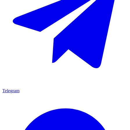
Telegram