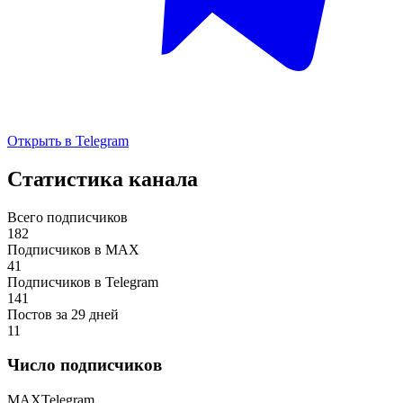
Открыть в Telegram
Статистика канала
Всего подписчиков
182
Подписчиков в MAX
41
Подписчиков в Telegram
141
Постов за 29 дней
11
Число подписчиков
MAX
Telegram