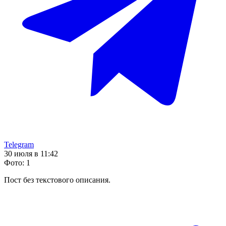
Telegram
30 июля в 11:42
Фото
:
1
Пост без текстового описания.