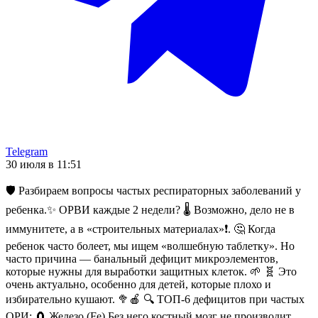
Telegram
30 июля в 11:51
🛡️ Разбираем вопросы частых респираторных заболеваний у
ребенка.✨️ ОРВИ каждые 2 недели? 🌡 Возможно, дело не в
иммунитете, а в «строительных материалах»❗️. 🤔 Когда
ребенок часто болеет, мы ищем «волшебную таблетку». Но
часто причина — банальный дефицит микроэлементов,
которые нужны для выработки защитных клеток. 🌱 🧬 Это
очень актуально, особенно для детей, которые плохо и
избирательно кушают. 🥦🍎 🔍 ТОП-6 дефицитов при частых
ОРИ: 🧲 Железо (Fe) Без него костный мозг не производит