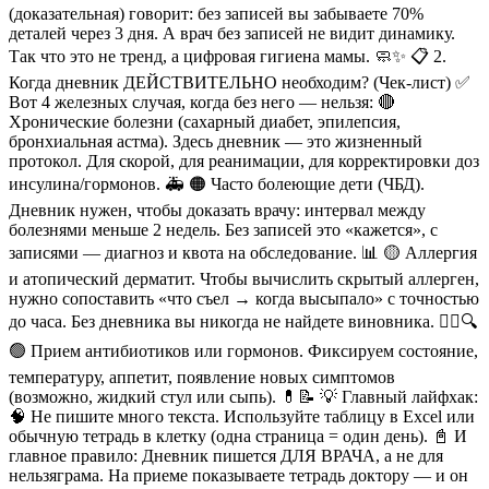
(доказательная) говорит: без записей вы забываете 70%
деталей через 3 дня. А врач без записей не видит динамику.
Так что это не тренд, а цифровая гигиена мамы. 🧼✨ 📋 2.
Когда дневник ДЕЙСТВИТЕЛЬНО необходим? (Чек-лист) ✅
Вот 4 железных случая, когда без него — нельзя: 🔴
Хронические болезни (сахарный диабет, эпилепсия,
бронхиальная астма). Здесь дневник — это жизненный
протокол. Для скорой, для реанимации, для корректировки доз
инсулина/гормонов. 🚑 🟠 Часто болеющие дети (ЧБД).
Дневник нужен, чтобы доказать врачу: интервал между
болезнями меньше 2 недель. Без записей это «кажется», с
записями — диагноз и квота на обследование. 📊 🟡 Аллергия
и атопический дерматит. Чтобы вычислить скрытый аллерген,
нужно сопоставить «что съел → когда высыпало» с точностью
до часа. Без дневника вы никогда не найдете виновника. 🕵️‍♀️🔍
🟢 Прием антибиотиков или гормонов. Фиксируем состояние,
температуру, аппетит, появление новых симптомов
(возможно, жидкий стул или сыпь). 💊📝 💡 Главный лайфхак:
🧠 Не пишите много текста. Используйте таблицу в Excel или
обычную тетрадь в клетку (одна страница = один день). 📓 И
главное правило: Дневник пишется ДЛЯ ВРАЧА, а не для
нельзяграма. На приеме показываете тетрадь доктору — и он