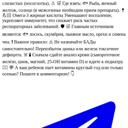
слизистых (носоглотка). 👃 🛒 Где взять: 🐟 Рыба, яичный
желток, солнце (в межсезонье необходим прием препарата). 💊
💪🏻 Омега-3 жирные кислоты Уменьшают воспаление,
укрепляют иммунитет, что снижает риск частых
респираторных заболеваний. 🛡️ 🛒 Главным источником
являются: 🐟 лосось, скумбрия, льняное масло, орехи и семена
чиа. ❗ Важное правило: ⚠️ Не назначайте БАДы
самостоятельно! Переизбыток цинка или железа токсичнее
дефицита. ☠️ 🧪 Сначала сдайте анализ крови (сывороточное
железо, цинк, магний, 25-ОН витамин D) и идите к педиатру.
👩‍⚕️ 💬 А ваш ребенок пьет витамины круглый год или только
осенью? Пишите в комментариях! 👇