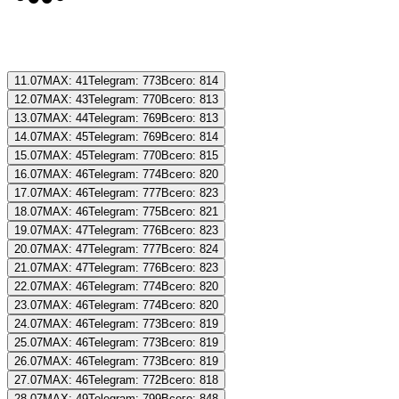
11.07
MAX:
41
Telegram:
773
Всего:
814
12.07
MAX:
43
Telegram:
770
Всего:
813
13.07
MAX:
44
Telegram:
769
Всего:
813
14.07
MAX:
45
Telegram:
769
Всего:
814
15.07
MAX:
45
Telegram:
770
Всего:
815
16.07
MAX:
46
Telegram:
774
Всего:
820
17.07
MAX:
46
Telegram:
777
Всего:
823
18.07
MAX:
46
Telegram:
775
Всего:
821
19.07
MAX:
47
Telegram:
776
Всего:
823
20.07
MAX:
47
Telegram:
777
Всего:
824
21.07
MAX:
47
Telegram:
776
Всего:
823
22.07
MAX:
46
Telegram:
774
Всего:
820
23.07
MAX:
46
Telegram:
774
Всего:
820
24.07
MAX:
46
Telegram:
773
Всего:
819
25.07
MAX:
46
Telegram:
773
Всего:
819
26.07
MAX:
46
Telegram:
773
Всего:
819
27.07
MAX:
46
Telegram:
772
Всего:
818
28.07
MAX:
49
Telegram:
799
Всего:
848