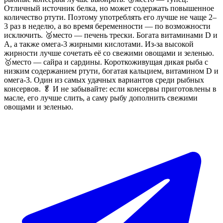
Отличный источник белка, но может содержать повышенное
количество ртути. Поэтому употреблять его лучше не чаще 2–
3 раз в неделю, а во время беременности — по возможности
исключить. 🥈место — печень трески. Богата витаминами D и
A, а также омега-3 жирными кислотами. Из-за высокой
жирности лучше сочетать её со свежими овощами и зеленью.
🥇место — сайра и сардины. Короткоживущая дикая рыба с
низким содержанием ртути, богатая кальцием, витамином D и
омега-3. Один из самых удачных вариантов среди рыбных
консервов. 🥬 И не забывайте: если консервы приготовлены в
масле, его лучше слить, а саму рыбу дополнить свежими
овощами и зеленью.