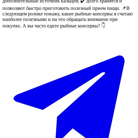
дополнительный источник кальция; ✔️ долго хранятся и
позволяют быстро приготовить полезный прием пищи. 📌В
следующем ролике покажу, какие рыбные консервы я считаю
наиболее полезными и на что обращать внимание при
покупке. А вы часто едите рыбные консервы? 👇