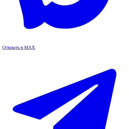
Открыть в MAX