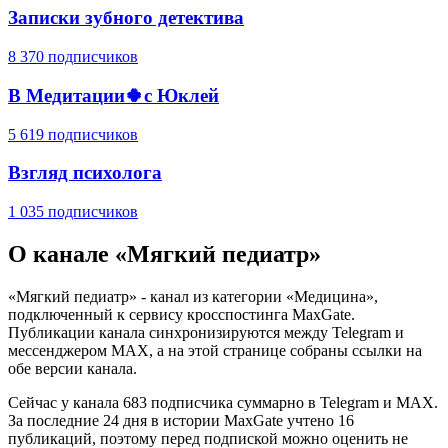
Записки зубного детектива
8 370 подписчиков
В Медитации🍀с Юклей
5 619 подписчиков
Взгляд психолога
1 035 подписчиков
О канале «
Мягкий педиатр
»
«
Мягкий педиатр
» - канал из категории «
Медицина
»,
подключенный к сервису кросспостинга MaxGate.
Публикации канала синхронизируются между Telegram и
мессенджером MAX, а на этой странице собраны ссылки на
обе версии канала.
Сейчас у канала
683 подписчика
суммарно в Telegram и MAX.
За последние
24
дня
в истории MaxGate учтено
16
публикаций, поэтому перед подпиской можно оценить не