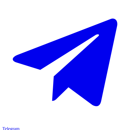
Telegram