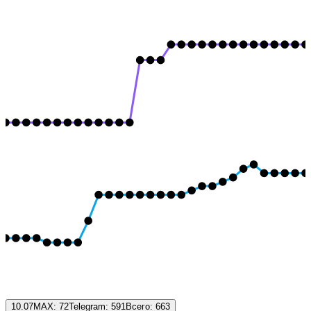
10.07
MAX:
72
Telegram:
591
Всего:
663