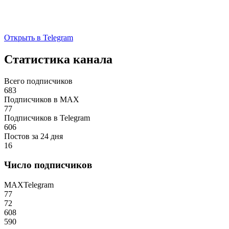
Открыть в Telegram
Статистика канала
Всего подписчиков
683
Подписчиков в MAX
77
Подписчиков в Telegram
606
Постов за 24 дня
16
Число подписчиков
MAX
Telegram
77
72
608
590