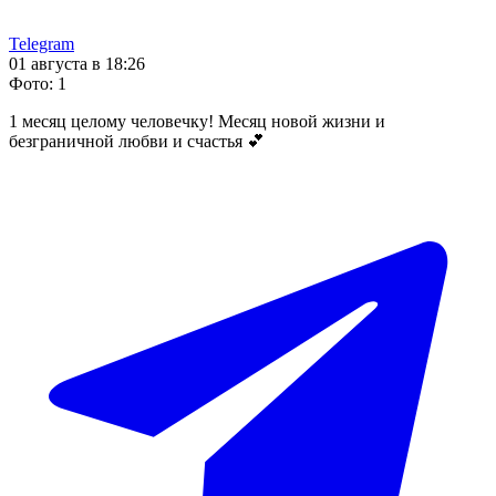
Telegram
01 августа в 18:26
Фото
:
1
1 месяц целому человечку! Месяц новой жизни и
безграничной любви и счастья 💕