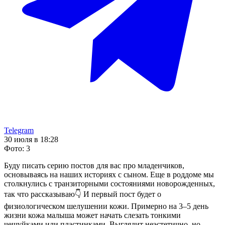
Telegram
30 июля в 18:28
Фото
:
3
Буду писать серию постов для вас про младенчиков,
основываясь на наших историях с сыном. Еще в роддоме мы
столкнулись с транзиторными состояниями новорожденных,
так что рассказываю👇 И первый пост будет о
физиологическом шелушении кожи. Примерно на 3–5 день
жизни кожа малыша может начать слезать тонкими
чешуйками или пластинками. Выглядит неэстетично, но