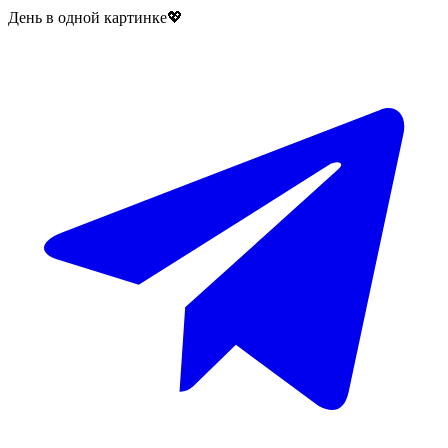
День в одной картинке💖