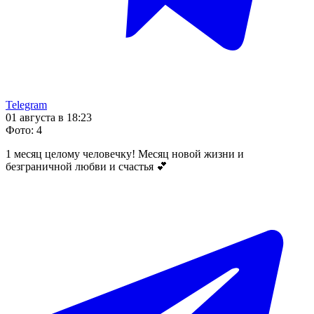
Telegram
01 августа в 18:23
Фото
:
4
1 месяц целому человечку! Месяц новой жизни и
безграничной любви и счастья 💕