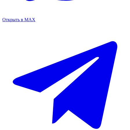
Открыть в MAX