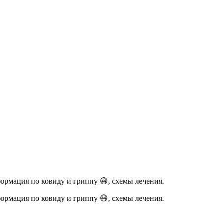
ормация по ковиду и гриппу 😷, схемы лечения.
ормация по ковиду и гриппу 😷, схемы лечения.