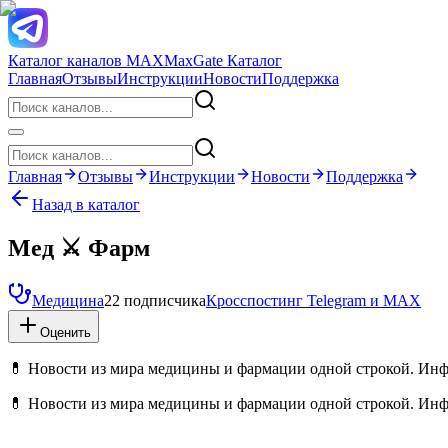
Каталог каналов MAX
MaxGate Каталог
Главная
Отзывы
Инструкции
Новости
Поддержка
Главная
Отзывы
Инструкции
Новости
Поддержка
Назад в каталог
Мед ⚔️ Фарм
Медицина
22 подписчика
Кросспостинг Telegram и MAX
Оценить
💊 Новости из мира медицины и фармации одной строкой. Инф
💊 Новости из мира медицины и фармации одной строкой. Инф