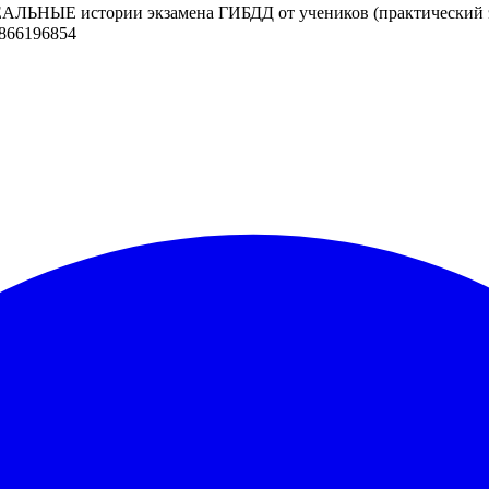
РЕАЛЬНЫЕ истории экзамена ГИБДД от учеников (практический 
1866196854