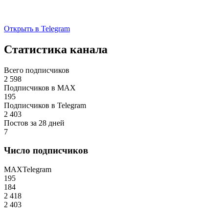
Открыть в Telegram
Статистика канала
Всего подписчиков
2 598
Подписчиков в MAX
195
Подписчиков в Telegram
2 403
Постов за 28 дней
7
Число подписчиков
MAX
Telegram
195
184
2 418
2 403