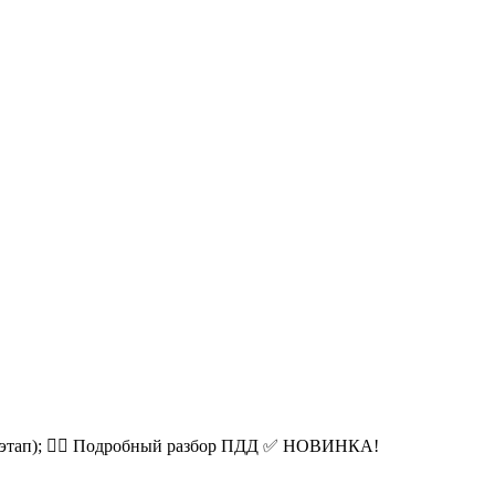
этап); 👮‍♂️ Подробный разбор ПДД ✅️ НОВИНКА!