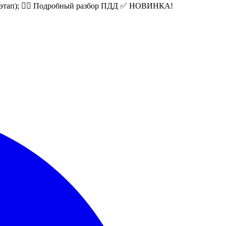
этап); 👮‍♂️ Подробный разбор ПДД ✅️ НОВИНКА!