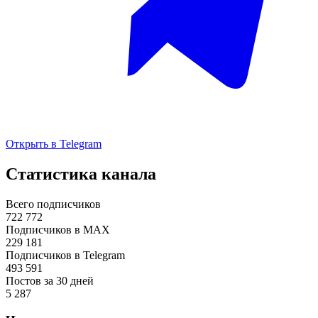
Открыть в Telegram
Статистика канала
Всего подписчиков
722 772
Подписчиков в MAX
229 181
Подписчиков в Telegram
493 591
Постов за 30 дней
5 287