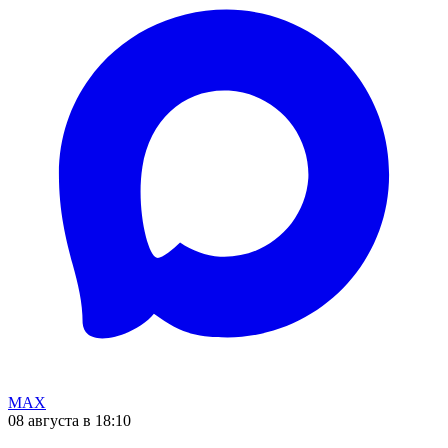
MAX
08 августа в 18:10