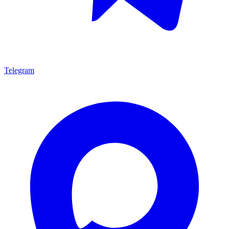
Telegram