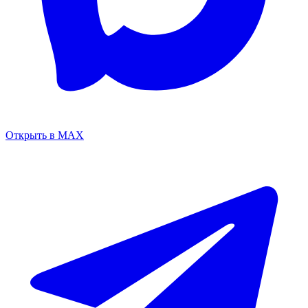
Открыть в MAX