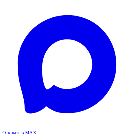
Открыть в MAX