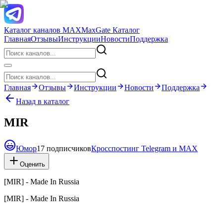
Каталог каналов MAX
MaxGate Каталог
Главная
Отзывы
Инструкции
Новости
Поддержка
Главная
Отзывы
Инструкции
Новости
Поддержка
Назад в каталог
MIR
Юмор
17 подписчиков
Кросспостинг Telegram и MAX
Оценить
[MIR] - Made In Russia
[MIR] - Made In Russia