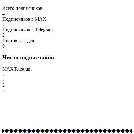
Всего подписчиков
4
Подписчиков в MAX
2
Подписчиков в Telegram
2
Постов за 1 день
0
Число подписчиков
MAX
Telegram
2
2
2
2