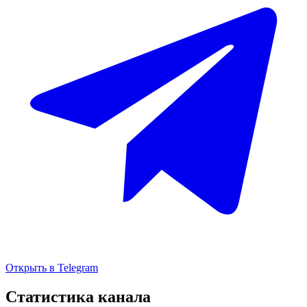
Открыть в Telegram
Статистика канала