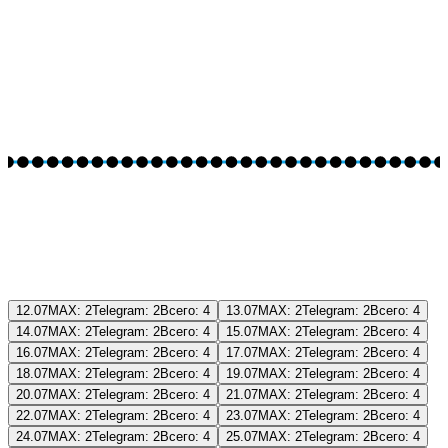
12.07
MAX:
2
Telegram:
2
Всего:
4
13.07
MAX:
2
Telegram:
2
Всего:
4
14.07
MAX:
2
Telegram:
2
Всего:
4
15.07
MAX:
2
Telegram:
2
Всего:
4
16.07
MAX:
2
Telegram:
2
Всего:
4
17.07
MAX:
2
Telegram:
2
Всего:
4
18.07
MAX:
2
Telegram:
2
Всего:
4
19.07
MAX:
2
Telegram:
2
Всего:
4
20.07
MAX:
2
Telegram:
2
Всего:
4
21.07
MAX:
2
Telegram:
2
Всего:
4
22.07
MAX:
2
Telegram:
2
Всего:
4
23.07
MAX:
2
Telegram:
2
Всего:
4
24.07
MAX:
2
Telegram:
2
Всего:
4
25.07
MAX:
2
Telegram:
2
Всего:
4