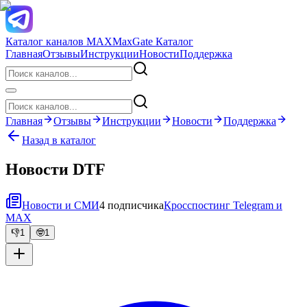
Каталог каналов MAX
MaxGate Каталог
Главная
Отзывы
Инструкции
Новости
Поддержка
Главная
Отзывы
Инструкции
Новости
Поддержка
Назад в каталог
Новости DTF
Новости и СМИ
4 подписчика
Кросспостинг Telegram и
MAX
👎
1
🤓
1