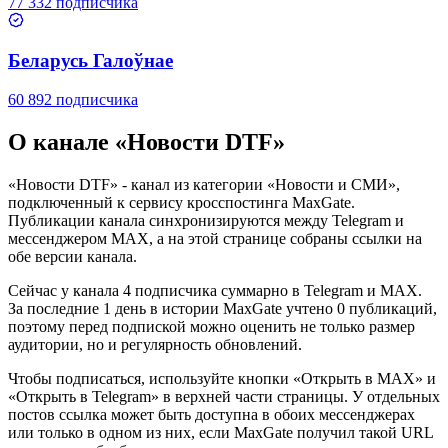
77 332 подписчика
Беларусь Галоўнае
60 892 подписчика
О канале «
Новости DTF
»
«
Новости DTF
» - канал из категории «
Новости и СМИ
»,
подключенный к сервису кросспостинга MaxGate.
Публикации канала синхронизируются между Telegram и
мессенджером MAX, а на этой странице собраны ссылки на
обе версии канала.
Сейчас у канала
4 подписчика
суммарно в Telegram и MAX.
За последние
1
день
в истории MaxGate учтено
0
публикаций,
поэтому перед подпиской можно оценить не только размер
аудитории, но и регулярность обновлений.
Чтобы подписаться, используйте кнопки «Открыть в MAX» и
«Открыть в Telegram» в верхней части страницы. У отдельных
постов ссылка может быть доступна в обоих мессенджерах
или только в одном из них, если MaxGate получил такой URL