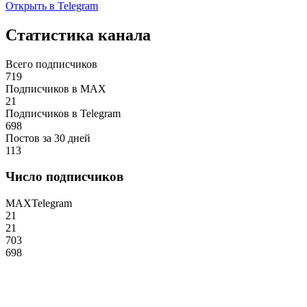
Открыть в Telegram
Статистика канала
Всего подписчиков
719
Подписчиков в MAX
21
Подписчиков в Telegram
698
Постов за 30 дней
113
Число подписчиков
MAX
Telegram
21
21
703
698