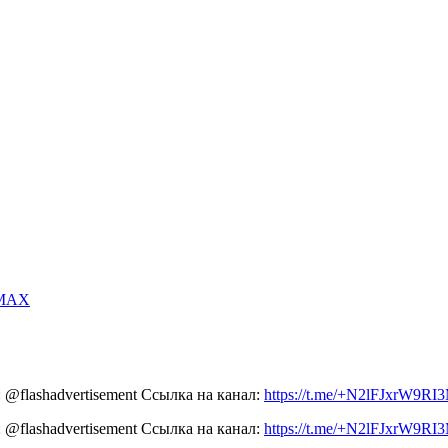
 MAX
 @flashadvertisement Ссылка на канал:
https://t.me/+N2lFJxrW9R
 @flashadvertisement Ссылка на канал:
https://t.me/+N2lFJxrW9R