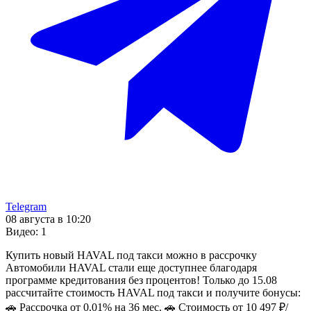
Telegram
08 августа в 10:20
Видео
:
1
Купить новый HAVAL под такси можно в рассрочку
Автомобили HAVAL стали еще доступнее благодаря
программе кредитования без процентов! Только до 15.08
рассчитайте стоимость HAVAL под такси и получите бонусы:
🚗 Рассрочка от 0.01% на 36 мес. 🚗 Стоимость от 10 497 ₽/