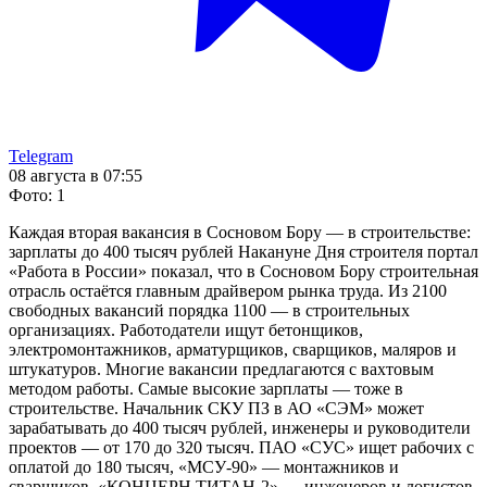
Telegram
08 августа в 07:55
Фото
:
1
Каждая вторая вакансия в Сосновом Бору — в строительстве:
зарплаты до 400 тысяч рублей Накануне Дня строителя портал
«Работа в России» показал, что в Сосновом Бору строительная
отрасль остаётся главным драйвером рынка труда. Из 2100
свободных вакансий порядка 1100 — в строительных
организациях. Работодатели ищут бетонщиков,
электромонтажников, арматурщиков, сварщиков, маляров и
штукатуров. Многие вакансии предлагаются с вахтовым
методом работы. Самые высокие зарплаты — тоже в
строительстве. Начальник СКУ ПЗ в АО «СЭМ» может
зарабатывать до 400 тысяч рублей, инженеры и руководители
проектов — от 170 до 320 тысяч. ПАО «СУС» ищет рабочих с
оплатой до 180 тысяч, «МСУ-90» — монтажников и
сварщиков, «КОНЦЕРН ТИТАН-2» — инженеров и логистов.