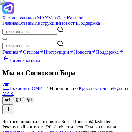
Каталог каналов MAX
MaxGate Каталог
Главная
Отзывы
Инструкции
Новости
Поддержка
Главная
Отзывы
Инструкции
Новости
Поддержка
Назад в каталог
Мы из Соснового Бора
Новости и СМИ
1 404 подписчика
Кросспостинг Telegram и
MAX
❤️
1
😡
1
🤓
1
Честные новости Соснового Бора. Проект @flashpiter.
Рекламный контакт: @flashadvertisement Ссылка на канал: