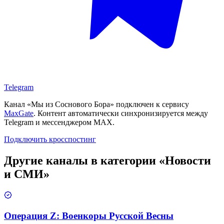
Telegram
Канал «
Мы из Соснового Бора
» подключен к сервису
MaxGate
. Контент автоматически синхронизируется между
Telegram и мессенджером MAX.
Подключить кросспостинг
Другие каналы в категории «
Новости
и СМИ
»
Операция Z: Военкоры Русской Весны