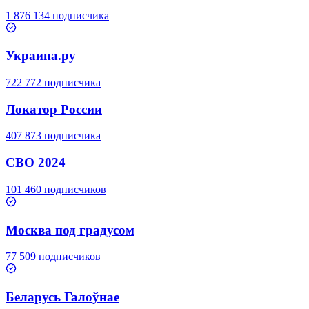
1 876 134 подписчика
Украина.ру
722 772 подписчика
Локатор России
407 873 подписчика
СВО 2024
101 460 подписчиков
Москва под градусом
77 509 подписчиков
Беларусь Галоўнае