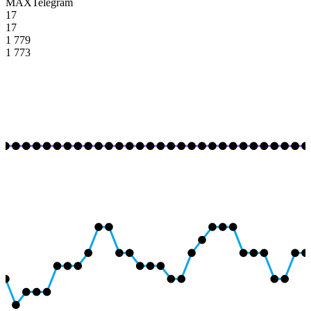
MAX
Telegram
17
17
1 779
1 773