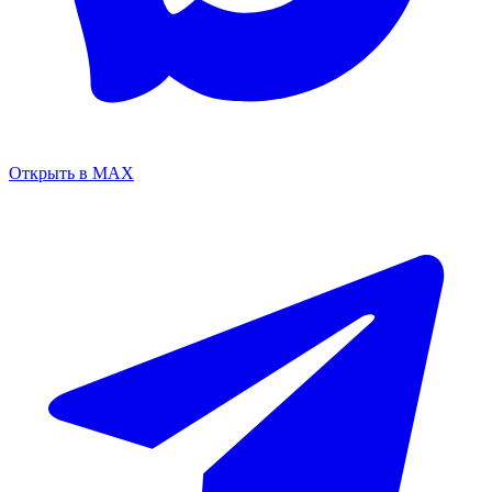
Открыть в MAX