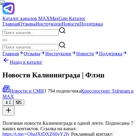
Каталог каналов MAX
MaxGate Каталог
Главная
Отзывы
Инструкции
Новости
Поддержка
Главная
Отзывы
Инструкции
Новости
Поддержка
Назад в каталог
Новости Калининграда | Флэш
Новости и СМИ
1 794 подписчика
Кросспостинг Telegram и
MAX
🌷
1
🤡
1
Полезные новости Калининграда в одной ленте. Подписаны 7
ваших контактов. Ссылка на канал:
https://t.me/+ObaJXtDXZ60yY2Iy
Рекламный контакт: