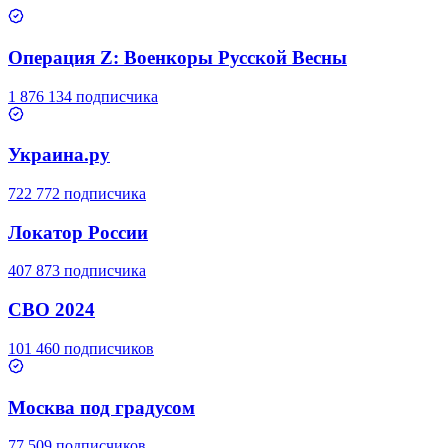
Операция Z: Военкоры Русской Весны
1 876 134 подписчика
Украина.ру
722 772 подписчика
Локатор России
407 873 подписчика
СВО 2024
101 460 подписчиков
Москва под градусом
77 509 подписчиков