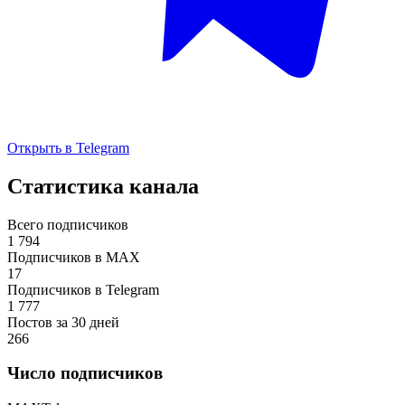
Открыть в Telegram
Статистика канала
Всего подписчиков
1 794
Подписчиков в MAX
17
Подписчиков в Telegram
1 777
Постов за 30 дней
266
Число подписчиков