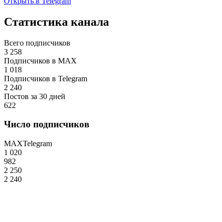
Открыть в Telegram
Статистика канала
Всего подписчиков
3 258
Подписчиков в MAX
1 018
Подписчиков в Telegram
2 240
Постов за 30 дней
622
Число подписчиков
MAX
Telegram
1 020
982
2 250
2 240