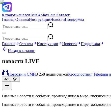
Каталог каналов MAX
MaxGate Каталог
Главная
Отзывы
Инструкции
Новости
Поддержка
Главная
Отзывы
Инструкции
Новости
Поддержка
Назад в каталог
новости LIVE
Новости и СМИ
3 258 подписчиков
Кросспостинг Telegram
🔥
1
🤡
1
Главные новости и события, происходящие в мире, эксклюзивн
Главные новости и события, происходящие в мире, эксклюзивн