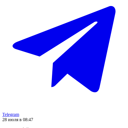
Telegram
28 июля в 08:47