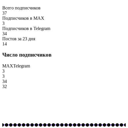
Всего подписчиков
37
Подписчиков в MAX
3
Подписчиков в Telegram
34
Постов за 23 дня
14
Число подписчиков
MAX
Telegram
3
3
34
32