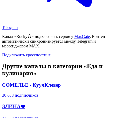
Telegram
Канал «
Rocky💥
» подключен к сервису
MaxGate
. Контент
автоматически синхронизируется между Telegram и
мессенджером MAX.
Подключить кросспостинг
Другие каналы в категории «
Еда и
кулинария
»
СОМЕЛЬЕ - КуулКлевер
30 638 подписчиков
ЭЛИНА❤️