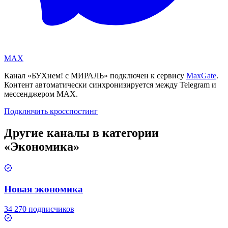
MAX
Канал «
БУХнем! с МИРАЛЬ
» подключен к сервису
MaxGate
.
Контент автоматически синхронизируется между Telegram и
мессенджером MAX.
Подключить кросспостинг
Другие каналы в категории
«
Экономика
»
Новая экономика
34 270 подписчиков