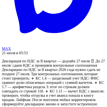
MAX
21 июля в 05:53
Декларация по НДС за II квартал — дедлайн 27 июля ⏰ До 27
июля: сдаем НДС и проверяем контрольные соотношения
Декларацию по НДС за II квартал 2026 года нужно сдать не
позднее 27 июля. Три контрольных соотношения, которые
стоит проверить: 🔹 КС 1.4 — раздельный учет НДС: ФНС
сравнит долю облагаемых операций с суммой вычетов. 🔹 КС
1.7 — арифметика раздела 3: итог по строкам должен
совпадать со строкой 118. 🔹 КС 1.11 — вычет НДС с авансов:
проверьте, чтобы отгрузка в счет аванса попала в книгу
продаж. Лайфхак: После внесения любых корректировок
сформируйте декларацию заново и запустите встроенную