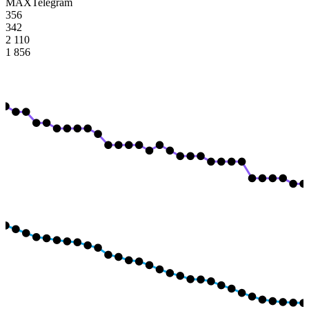
MAX
Telegram
356
342
2 110
1 856