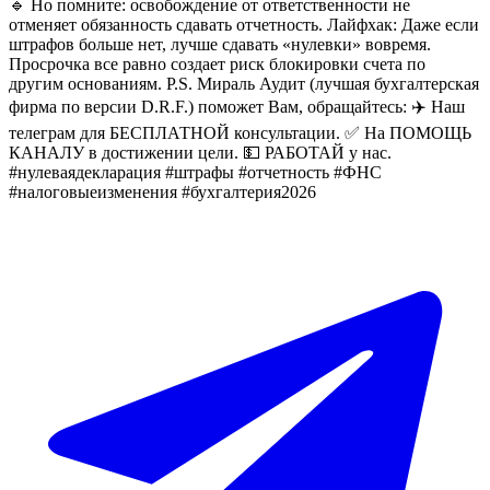
🔹 Но помните: освобождение от ответственности не
отменяет обязанность сдавать отчетность. Лайфхак: Даже если
штрафов больше нет, лучше сдавать «нулевки» вовремя.
Просрочка все равно создает риск блокировки счета по
другим основаниям. P.S. Мираль Аудит (лучшая бухгалтерская
фирма по версии D.R.F.) поможет Вам, обращайтесь: ✈️ Наш
телеграм для БЕСПЛАТНОЙ консультации. ✅ На ПОМОЩЬ
КАНАЛУ в достижении цели. 💵 РАБОТАЙ у нас.
#нулеваядекларация #штрафы #отчетность #ФНС
#налоговыеизменения #бухгалтерия2026