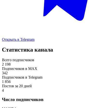
Открыть в Telegram
Статистика канала
Всего подписчиков
2 198
Подписчиков в MAX
342
Подписчиков в Telegram
1 856
Постов за 20 дней
4
Число подписчиков