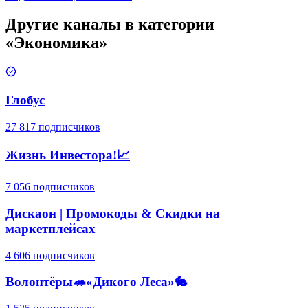
Другие каналы в категории
«
Экономика
»
Глобус
27 817 подписчиков
Жизнь Инвестора!📈
7 056 подписчиков
Дискаон | Промокоды & Скидки на
маркетплейсах
4 606 подписчиков
Волонтёры🦔«Дикого Леса»🐇