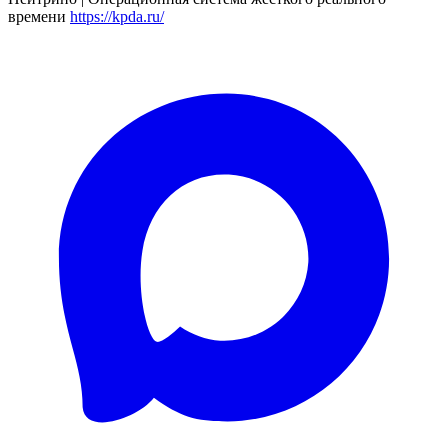
времени
https://kpda.ru/