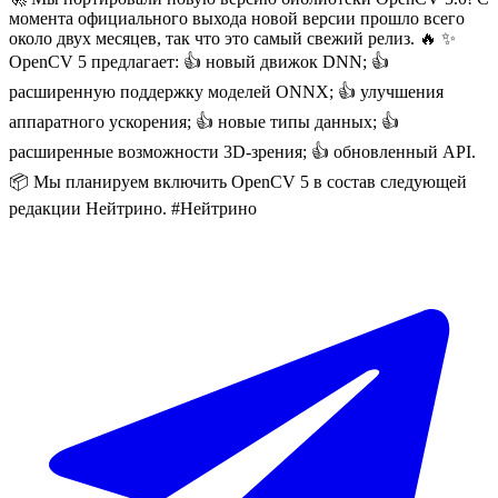
момента официального выхода новой версии прошло всего
около двух месяцев, так что это самый свежий релиз. 🔥 ✨
OpenCV 5 предлагает: 👍 новый движок DNN; 👍
расширенную поддержку моделей ONNX; 👍 улучшения
аппаратного ускорения; 👍 новые типы данных; 👍
расширенные возможности 3D-зрения; 👍 обновленный API.
📦 Мы планируем включить OpenCV 5 в состав следующей
редакции Нейтрино. #Нейтрино