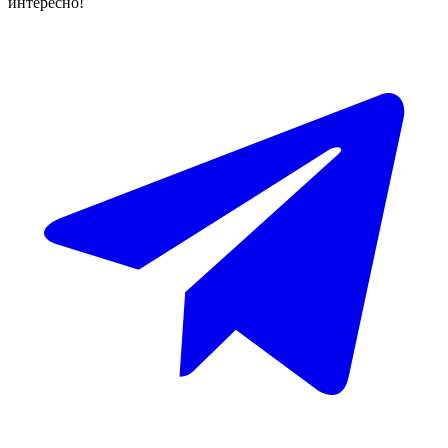
интересно!