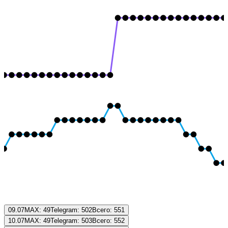
09.07
MAX:
49
Telegram:
502
Всего:
551
10.07
MAX:
49
Telegram:
503
Всего:
552