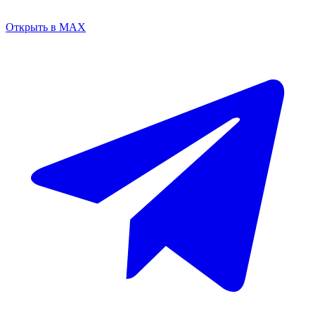
Открыть в MAX