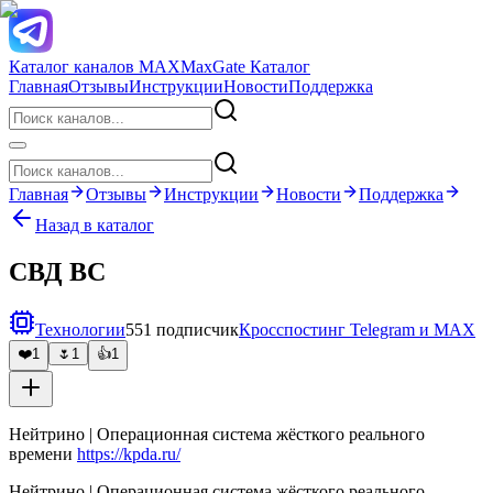
Каталог каналов MAX
MaxGate Каталог
Главная
Отзывы
Инструкции
Новости
Поддержка
Главная
Отзывы
Инструкции
Новости
Поддержка
Назад в каталог
СВД ВС
Технологии
551 подписчик
Кросспостинг Telegram и MAX
❤️
1
🌷
1
👍
1
Нейтрино | Операционная система жёсткого реального
времени
https://kpda.ru/
Нейтрино | Операционная система жёсткого реального