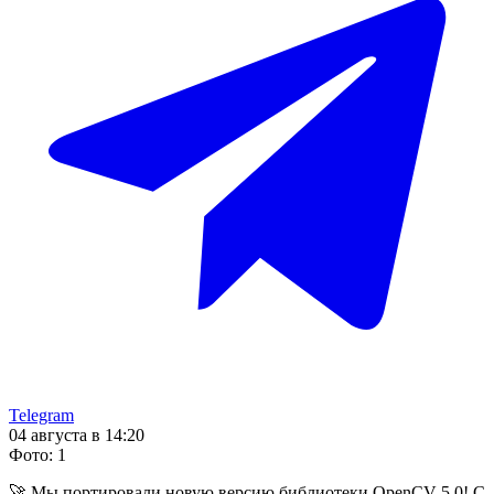
Telegram
04 августа в 14:20
Фото
:
1
🚀 Мы портировали новую версию библиотеки OpenCV 5.0! С