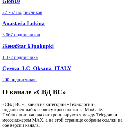
GlobUs
27 767 подписчиков
Anastasia Lukina
3 067 подписчиков
ЖеняStar 63pokupki
1 372 подписчика
Сумки_LC_Oksana_ITALY
200 подписчиков
О канале «
СВД ВС
»
«
СВД ВС
» - канал из категории «
Технологии
»,
подключенный к сервису кросспостинга MaxGate.
Публикации канала синхронизируются между Telegram и
мессенджером MAX, а на этой странице собраны ссылки на
обе версии канала.