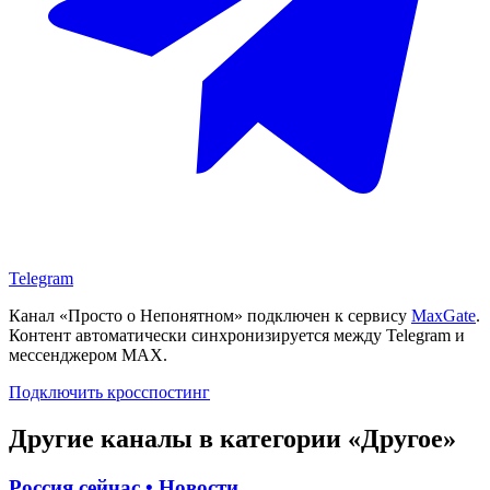
Telegram
Канал «
Просто о Непонятном
» подключен к сервису
MaxGate
.
Контент автоматически синхронизируется между Telegram и
мессенджером MAX.
Подключить кросспостинг
Другие каналы в категории «
Другое
»
Россия сейчас • Новости