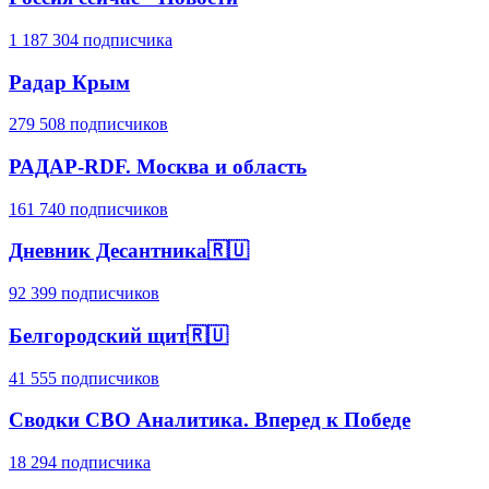
1 187 304 подписчика
Радар Крым
279 508 подписчиков
РАДАР-RDF. Москва и область
161 740 подписчиков
Дневник Десантника🇷🇺
92 399 подписчиков
Белгородский щит🇷🇺
41 555 подписчиков
Сводки СВО Аналитика. Вперед к Победе
18 294 подписчика