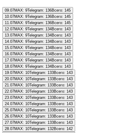
09.07
MAX:
9
Telegram:
136
Всего:
145
10.07
MAX:
9
Telegram:
136
Всего:
145
11.07
MAX:
9
Telegram:
136
Всего:
145
12.07
MAX:
9
Telegram:
134
Всего:
143
13.07
MAX:
9
Telegram:
134
Всего:
143
14.07
MAX:
9
Telegram:
134
Всего:
143
15.07
MAX:
9
Telegram:
134
Всего:
143
16.07
MAX:
9
Telegram:
134
Всего:
143
17.07
MAX:
9
Telegram:
134
Всего:
143
18.07
MAX:
9
Telegram:
134
Всего:
143
19.07
MAX:
10
Telegram:
133
Всего:
143
20.07
MAX:
10
Telegram:
133
Всего:
143
21.07
MAX:
10
Telegram:
133
Всего:
143
22.07
MAX:
10
Telegram:
133
Всего:
143
23.07
MAX:
10
Telegram:
133
Всего:
143
24.07
MAX:
10
Telegram:
133
Всего:
143
25.07
MAX:
10
Telegram:
133
Всего:
143
26.07
MAX:
10
Telegram:
133
Всего:
143
27.07
MAX:
10
Telegram:
133
Всего:
143
28.07
MAX:
10
Telegram:
132
Всего:
142