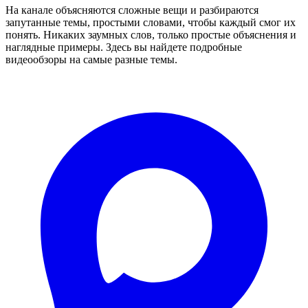
На канале объясняются сложные вещи и разбираются
запутанные темы, простыми словами, чтобы каждый смог их
понять. Никаких заумных слов, только простые объяснения и
наглядные примеры. Здесь вы найдете подробные
видеообзоры на самые разные темы.