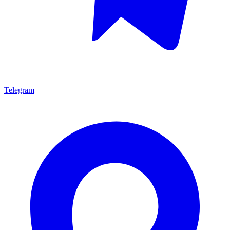
Telegram