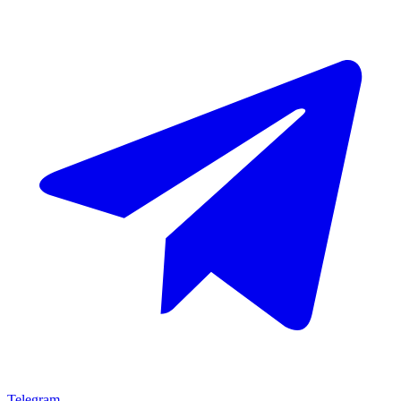
Telegram