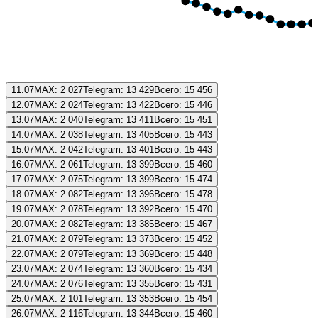
11.07
MAX:
2 027
Telegram:
13 429
Всего:
15 456
12.07
MAX:
2 024
Telegram:
13 422
Всего:
15 446
13.07
MAX:
2 040
Telegram:
13 411
Всего:
15 451
14.07
MAX:
2 038
Telegram:
13 405
Всего:
15 443
15.07
MAX:
2 042
Telegram:
13 401
Всего:
15 443
16.07
MAX:
2 061
Telegram:
13 399
Всего:
15 460
17.07
MAX:
2 075
Telegram:
13 399
Всего:
15 474
18.07
MAX:
2 082
Telegram:
13 396
Всего:
15 478
19.07
MAX:
2 078
Telegram:
13 392
Всего:
15 470
20.07
MAX:
2 082
Telegram:
13 385
Всего:
15 467
21.07
MAX:
2 079
Telegram:
13 373
Всего:
15 452
22.07
MAX:
2 079
Telegram:
13 369
Всего:
15 448
23.07
MAX:
2 074
Telegram:
13 360
Всего:
15 434
24.07
MAX:
2 076
Telegram:
13 355
Всего:
15 431
25.07
MAX:
2 101
Telegram:
13 353
Всего:
15 454
26.07
MAX:
2 116
Telegram:
13 344
Всего:
15 460