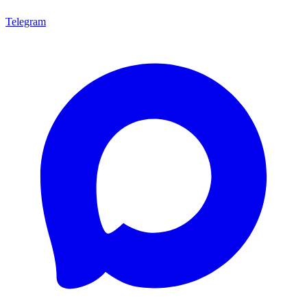
Telegram