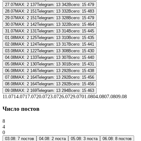
27.07
MAX:
2 137
Telegram:
13 342
Всего:
15 479
28.07
MAX:
2 151
Telegram:
13 332
Всего:
15 483
29.07
MAX:
2 151
Telegram:
13 328
Всего:
15 479
30.07
MAX:
2 142
Telegram:
13 322
Всего:
15 464
31.07
MAX:
2 131
Telegram:
13 314
Всего:
15 445
01.08
MAX:
2 125
Telegram:
13 310
Всего:
15 435
02.08
MAX:
2 124
Telegram:
13 317
Всего:
15 441
03.08
MAX:
2 122
Telegram:
13 308
Всего:
15 430
04.08
MAX:
2 133
Telegram:
13 307
Всего:
15 440
05.08
MAX:
2 130
Telegram:
13 301
Всего:
15 431
06.08
MAX:
2 146
Telegram:
13 292
Всего:
15 438
07.08
MAX:
2 164
Telegram:
13 292
Всего:
15 456
08.08
MAX:
2 164
Telegram:
13 292
Всего:
15 456
09.08
MAX:
2 169
Telegram:
13 294
Всего:
15 463
11.07
14.07
17.07
20.07
23.07
26.07
29.07
01.08
04.08
07.08
09.08
Число постов
8
4
0
03.08
:
7
постов
04.08
:
2
поста
05.08
:
3
поста
06.08
:
8
постов