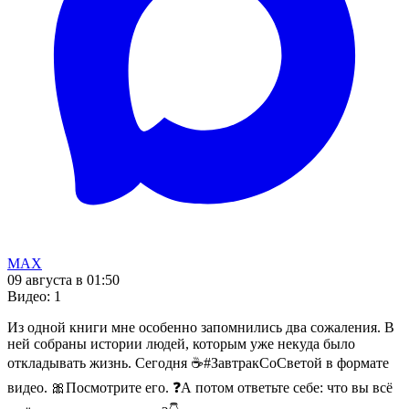
MAX
09 августа в 01:50
Видео
:
1
Из одной книги мне особенно запомнились два сожаления. В
ней собраны истории людей, которым уже некуда было
откладывать жизнь. Сегодня ☕️#ЗавтракСоСветой в формате
видео. 🎀Посмотрите его. ❓А потом ответьте себе: что вы всё