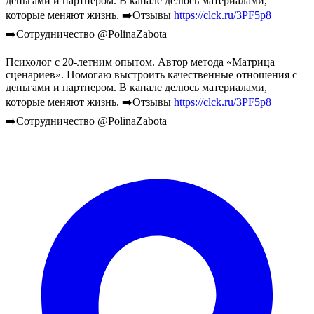
деньгами и партнером. В канале делюсь материалами,
которые меняют жизнь. ➡️Отзывы
https://clck.ru/3PF5p8
➡️Сотрудничество @PolinaZabota
Психолог с 20-летним опытом. Автор метода «Матрица
сценариев». Помогаю выстроить качественные отношения с
деньгами и партнером. В канале делюсь материалами,
которые меняют жизнь. ➡️Отзывы
https://clck.ru/3PF5p8
➡️Сотрудничество @PolinaZabota