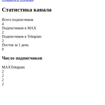
Статистика канала
Всего подписчиков
4
Подписчиков в MAX
2
Подписчиков в Telegram
2
Постов за 1 день
0
Число подписчиков
MAX
Telegram
2
2
2
2