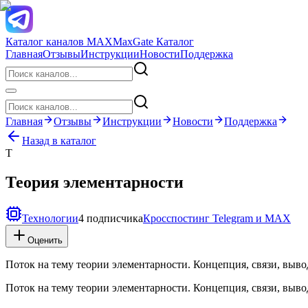
Каталог каналов MAX
MaxGate Каталог
Главная
Отзывы
Инструкции
Новости
Поддержка
Главная
Отзывы
Инструкции
Новости
Поддержка
Назад в каталог
Т
Теория элементарности
Технологии
4 подписчика
Кросспостинг Telegram и MAX
Оценить
Поток на тему теории элементарности. Концепция, связи, выв
Поток на тему теории элементарности. Концепция, связи, выв